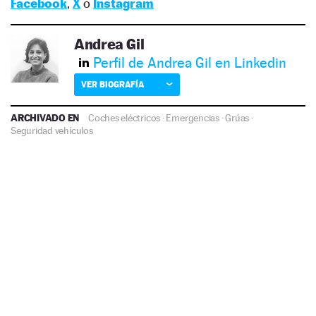
Facebook
,
X
o
Instagram
Andrea Gil
Perfil de Andrea Gil en Linkedin
VER BIOGRAFÍA
ARCHIVADO EN
Coches eléctricos
·
Emergencias
·
Grúas
·
Seguridad vehículos