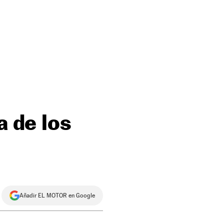
a de los
Añadir EL MOTOR en Google