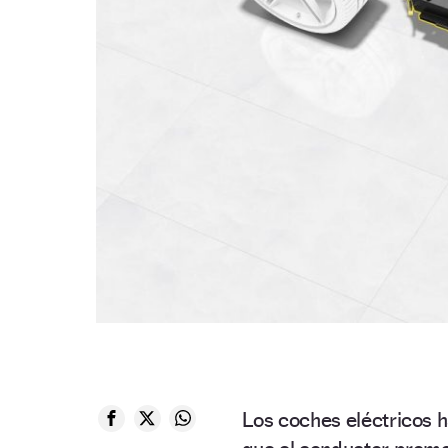
Los coches eléctricos h