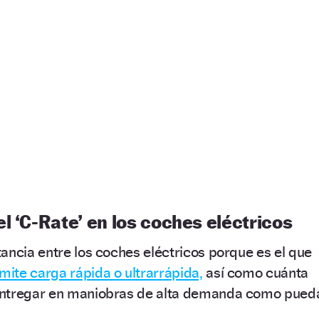
l ‘C-Rate’ en los coches eléctricos
ancia entre los coches eléctricos porque es el que
dmite carga rápida o ultrarrápida,
así como cuánta
entregar en maniobras de alta demanda como pued