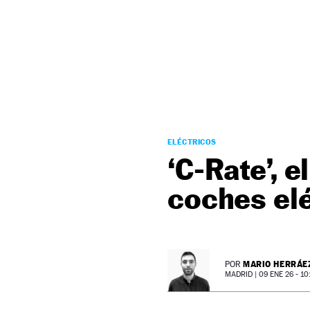
NEWSLETTER
SÍGUENOS
ELÉCTRICOS
‘C-Rate’, 
coches el
MARIO HERRÁE
POR
MADRID |
09 ENE 26 - 10