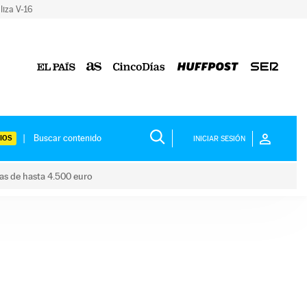
liza V-16
IOS
INICIAR SESIÓN
das de hasta 4.500 euro
s ayudas de hasta 4.500 euro