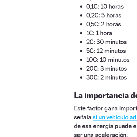
0,1C: 10 horas
0,2C: 5 horas
0,5C: 2 horas
1C: 1 hora
2C: 30 minutos
5C: 12 minutos
10C: 10 minutos
20C: 3 minutos
30C: 2 minutos
La importancia de
Este factor gana import
señala
si un vehículo a
de esa energía puede 
ser una aceleración.