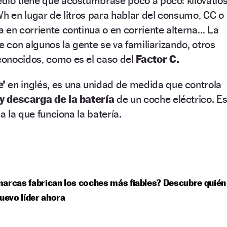
dio tiene que acostumbrase poco a poco: kilovatio
Wh en lugar de litros para hablar del consumo, CC o
 en corriente continua o en corriente alterna… La
e con algunos la gente se va familiarizando, otros
onocidos, como es el caso del
Factor C.
e’
en inglés, es una unidad de medida que controla
 y descarga de la batería
de un coche eléctrico. E
 a la que funciona la batería.
arcas fabrican los coches más fiables? Descubre quién
nuevo líder ahora