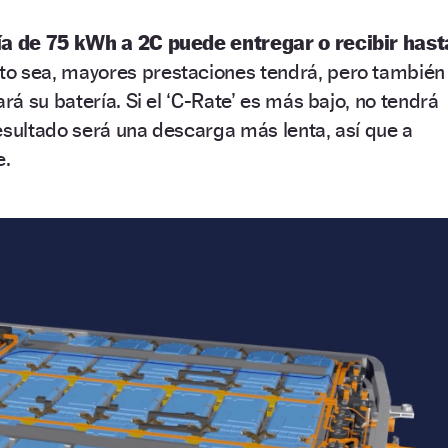
ía de 75 kWh a 2C puede entregar o recibir hast
o sea, mayores prestaciones tendrá, pero también
á su batería. Si el ‘C-Rate’ es más bajo, no tendrá
esultado será una descarga más lenta, así que a
e.