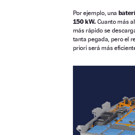
Por ejemplo, una
bater
150 kW.
Cuanto más alt
más rápido se descargar
tanta pegada, pero el r
priori será más eficient