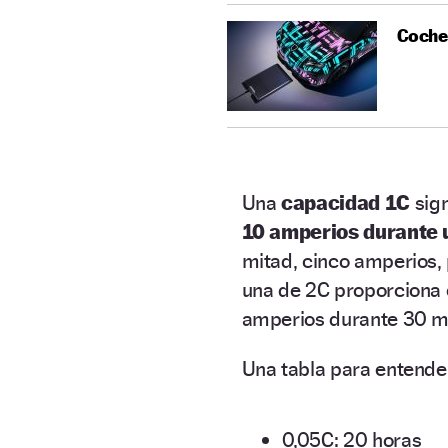
Coches
Una
capacidad 1C
sign
10 amperios durante 
mitad, cinco amperios, 
una de 2C proporciona e
amperios durante 30 m
Una tabla para entender
0,05C: 20 horas