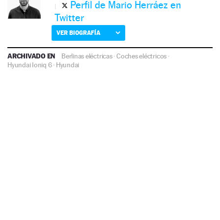
Perfil de Mario Herráez en
Twitter
VER BIOGRAFÍA
ARCHIVADO EN
Berlinas eléctricas
·
Coches eléctricos
·
Hyundai Ioniq 6
·
Hyundai