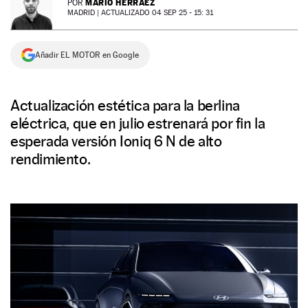
MARIO HERRÁEZ
POR
MADRID |
ACTUALIZADO 04 SEP 25 - 15: 31
NEWSLETTER
Añadir EL MOTOR en Google
SÍGUENOS
Actualización estética para la berlina
eléctrica, que en julio estrenará por fin la
esperada versión Ioniq 6 N de alto
rendimiento.