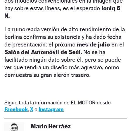
dos modelos convencionales en la imagen que
hay sobre estas líneas, es el esperado
Ioniq 6
N.
La rumoreada versión de alto rendimiento de la
berlina confirma su existencia y ha dado fecha
de presentación: el próximo
mes de julio
en el
Salón del Automóvil de Seúl.
No se ha
facilitado ningún dato sobre él, pero se puede
ver que tendrá un diseño más agresivo, como
demuestra su gran alerón trasero.
Sigue toda la información de EL MOTOR desde
Facebook
,
X
o
Instagram
Mario Herráez