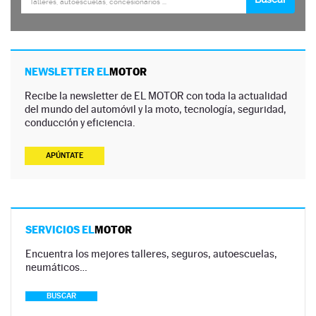
NEWSLETTER EL
MOTOR
Recibe la newsletter de EL MOTOR con toda la actualidad
del mundo del automóvil y la moto, tecnología, seguridad,
conducción y eficiencia.
APÚNTATE
SERVICIOS EL
MOTOR
Encuentra los mejores talleres, seguros, autoescuelas,
neumáticos…
BUSCAR