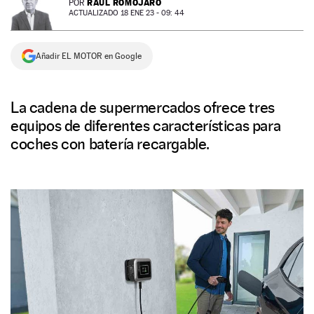
RAÚL ROMOJARO
POR
ACTUALIZADO 18 ENE 23 - 09: 44
NEWSLETTER
Añadir EL MOTOR en Google
SÍGUENOS
La cadena de supermercados ofrece tres
equipos de diferentes características para
coches con batería recargable.