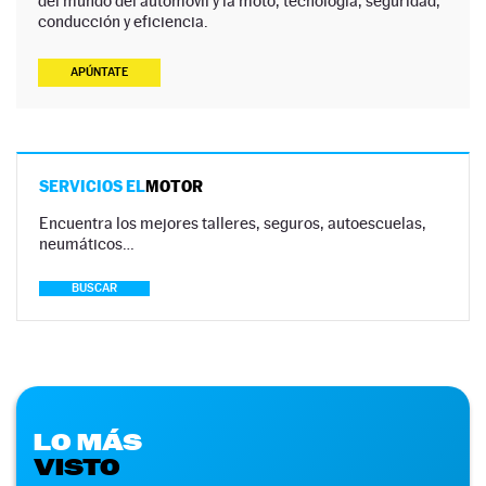
del mundo del automóvil y la moto, tecnología, seguridad,
conducción y eficiencia.
APÚNTATE
SERVICIOS EL
MOTOR
Encuentra los mejores talleres, seguros, autoescuelas,
neumáticos…
BUSCAR
LO MÁS
VISTO