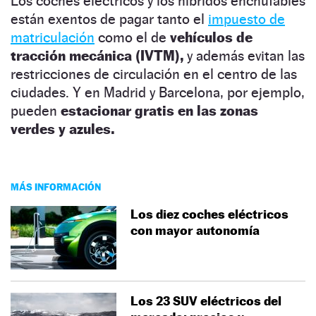
Los coches eléctricos y los híbridos enchufables
están exentos de pagar tanto el
impuesto de
matriculación
como el de
vehículos de
tracción mecánica (IVTM),
y además evitan las
restricciones de circulación en el centro de las
ciudades. Y en Madrid y Barcelona, por ejemplo,
pueden
estacionar gratis en las zonas
verdes y azules.
MÁS INFORMACIÓN
Los diez coches eléctricos
con mayor autonomía
Los 23 SUV eléctricos del