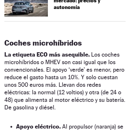
mercado: precios y
autonomía
Coches microhíbridos
La etiqueta ECO más asequible.
Los coches
microhíbridos o MHEV son casi igual que los
convencionales. El apoyo ‘verde’ es menor, pero
reduce el gasto hasta un 10%. Y solo cuestan
unos 500 euros más. Llevan dos redes
eléctricas: la normal (12 voltios) y otra (de 24 o
48) que alimenta al motor eléctrico y su batería.
De gasolina y diésel.
Apoyo eléctrico.
Al propulsor (naranja) se