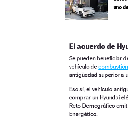
uno de
El acuerdo de Hyu
Se pueden beneficiar d
vehículo de
combustión
antigüedad superior a u
Eso sí, el vehículo anti
comprar un Hyundai eléc
Reto Demográfico emit
Energético.