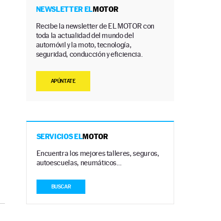
a
NEWSLETTER EL
MOTOR
Recibe la newsletter de EL MOTOR con
toda la actualidad del mundo del
automóvil y la moto, tecnología,
seguridad, conducción y eficiencia.
APÚNTATE
SERVICIOS EL
MOTOR
Encuentra los mejores talleres, seguros,
autoescuelas, neumáticos…
BUSCAR