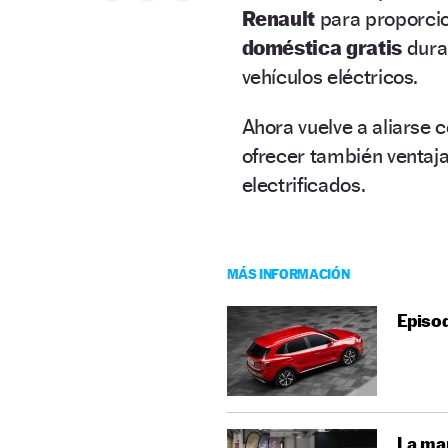
Renault
para proporci
doméstica gratis
dura
vehículos eléctricos.
Ahora vuelve a aliarse 
ofrecer también ventaja
electrificados.
MÁS INFORMACIÓN
Episod
La mar