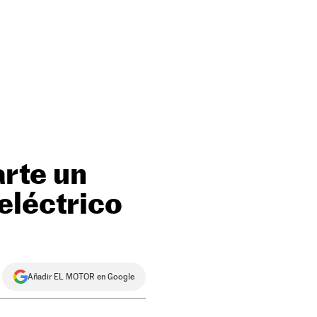
arte un
eléctrico
Añadir EL MOTOR en Google