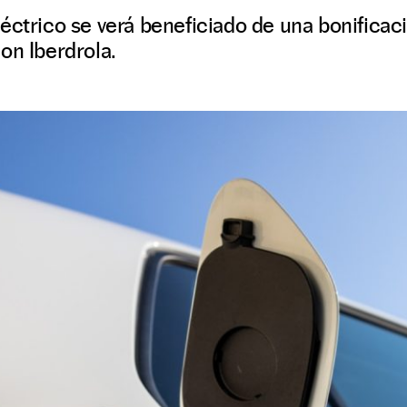
éctrico se verá beneficiado de una bonificac
on Iberdrola.