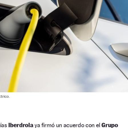
trico.
días
Iberdrola
ya firmó un acuerdo con el
Grupo