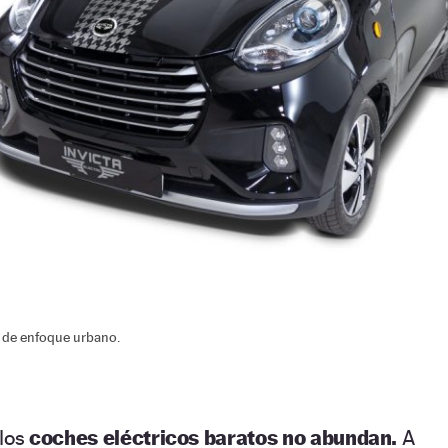
e de enfoque urbano.
 los
coches eléctricos baratos no abundan.
A