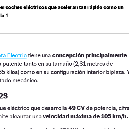
ercoches eléctricos que aceleran tan rápido como un
la 1
cta Electric
tiene una
concepción principalmente
a patente tanto en su tamaño (2,81 metros de
5 kilos) como en su configuración interior biplaza. Y
rtado mecánico.
D2S
e eléctrico que desarrolla
49 CV
de potencia, cifr
ite alcanzar una
velocidad máxima de 105 km/h.