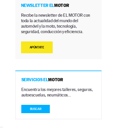
NEWSLETTER EL
MOTOR
Recibe la newsletter de EL MOTOR con
toda la actualidad del mundo del
automóvil y la moto, tecnología,
seguridad, conducción y eficiencia.
APÚNTATE
SERVICIOS EL
MOTOR
Encuentra los mejores talleres, seguros,
autoescuelas, neumáticos…
BUSCAR