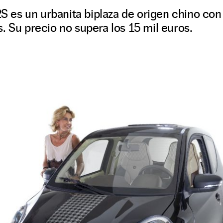
D2S es un urbanita biplaza de origen chino c
. Su precio no supera los 15 mil euros.