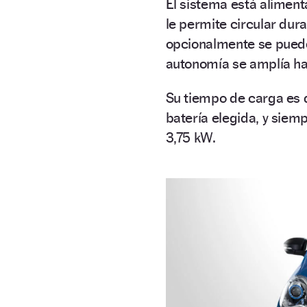
El sistema está alimen
le permite circular dur
opcionalmente se pued
autonomía se amplía ha
Su tiempo de carga es d
batería elegida, y sie
3,75 kW.