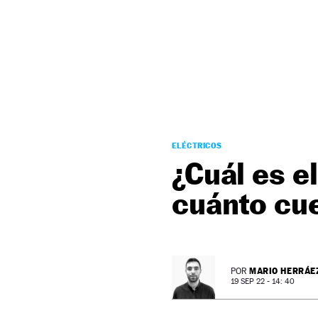
NEWSLETTER
SÍGUENOS
ELÉCTRICOS
¿Cuál es e
cuánto cu
MARIO HERRÁE
POR
19 SEP 22 - 14: 40