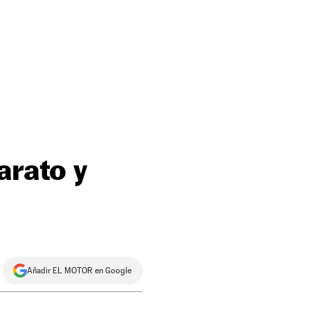
arato y
Añadir EL MOTOR en Google