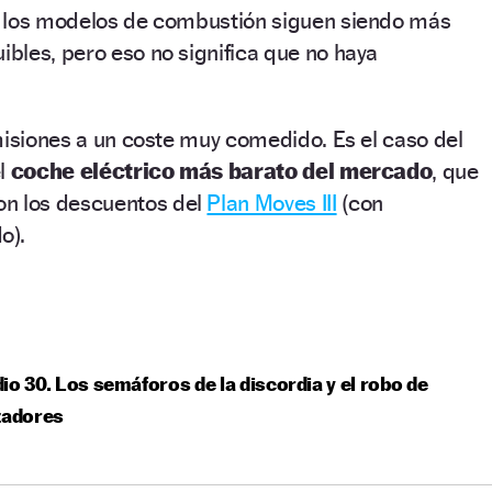
 los modelos de combustión siguen siendo más
bles, pero eso no significa que no haya
misiones a un coste muy comedido. Es el caso del
el
coche eléctrico más barato del mercado
, que
on los descuentos del
Plan Moves III
(con
o).
io 30. Los semáforos de la discordia y el robo de
zadores