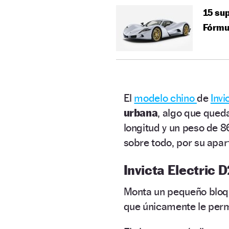
15 sup
Fórmu
El
modelo chino
de
Invi
urbana
, algo que qued
longitud y un peso de 86
sobre todo, por su apa
Invicta Electric 
Monta un pequeño bloqu
que únicamente le perm