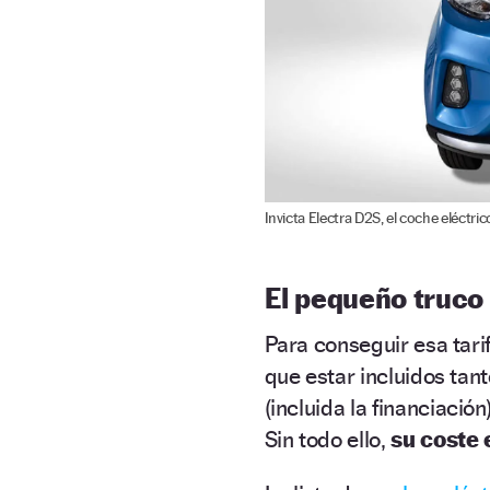
Invicta Electra D2S, el coche eléctri
El pequeño truco 
Para conseguir esa tarif
que estar incluidos ta
(incluida la financiación
Sin todo ello,
su coste 