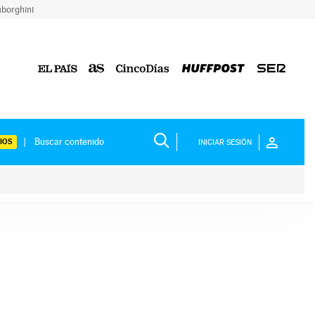
borghini
IOS
INICIAR SESIÓN