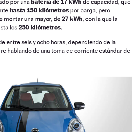
tado por una
batería de 17 kWh
de capacidad, que
ante
hasta 150 kilómetros
por carga, pero
e montar una mayor, de
27 kWh
, con la que la
sta los
250 kilómetros
.
e entre seis y ocho horas, dependiendo de la
mpre hablando de una toma de corriente estándar de