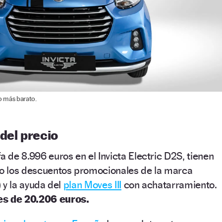
co más barato.
del precio
a de 8.996 euros en el Invicta Electric D2S, tienen
nto los descuentos promocionales de la marca
) y la ayuda del
plan Moves III
con achatarramiento.
es de 20.206 euros.