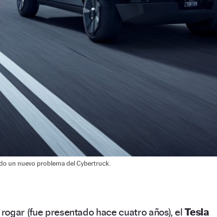
ado un nuevo problema del Cybertruck.
rogar (fue presentado hace cuatro años), el
Tesla