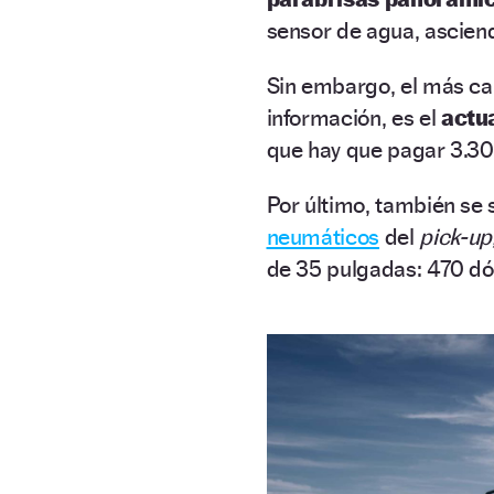
sensor de agua, ascien
Sin embargo, el más ca
información, es el
actua
que hay que pagar 3.3
Por último, también se 
neumáticos
del
pick-up
de 35 pulgadas: 470 d