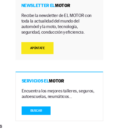
NEWSLETTER EL
MOTOR
Recibe la newsletter de EL MOTOR con
toda la actualidad del mundo del
automóvil y la moto, tecnología,
seguridad, conducción y eficiencia.
APÚNTATE
SERVICIOS EL
MOTOR
Encuentra los mejores talleres, seguros,
autoescuelas, neumáticos…
BUSCAR
s