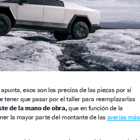
apunta, esos son los precios de las piezas por sí
de tener que pasar por el taller para reemplazarlas
ste de la mano de obra,
que en función de la
er la mayor parte del montante de las
averías más