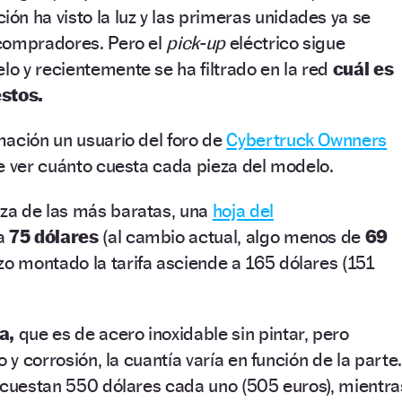
ón ha visto la luz y las primeras unidades ya se
compradores. Pero el
pick-up
eléctrico sigue
o y recientemente se ha filtrado en la red
cuál es
estos.
mación un usuario del foro de
Cybertruck Ownners
e ver cuánto cuesta cada pieza del modelo.
za de las más baratas, una
hoja del
a
75 dólares
(al cambio actual, algo menos de
69
zo montado la tarifa asciende a 165 dólares (151
a,
que es de acero inoxidable sin pintar, pero
o y corrosión, la cuantía varía en función de la parte.
 cuestan 550 dólares cada uno (505 euros), mientra