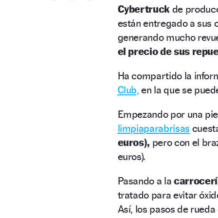
Cybertruck
de producci
están entregado a sus 
generando mucho revuel
el precio de sus repu
Ha compartido la infor
Club,
en la que se pued
Empezando por una pie
limpiaparabrisas
cuest
euros),
pero con el bra
euros).
Pasando a la
carrocerí
tratado para evitar óxid
Así, los pasos de rueda