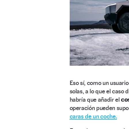
Eso sí, como un usuario 
solas, a lo que el caso 
habría que añadir el
co
operación pueden supon
caras de un coche.