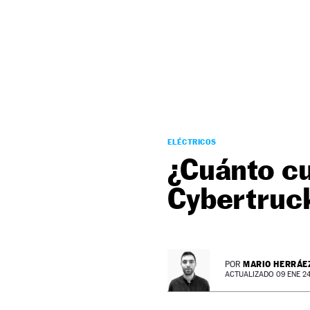
NEWSLETTER
SÍGUENOS
ELÉCTRICOS
¿Cuánto cu
Cybertruc
MARIO HERRÁE
POR
ACTUALIZADO 09 ENE 24 