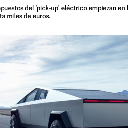
epuestos del 'pick-up' eléctrico empiezan en 
ta miles de euros.