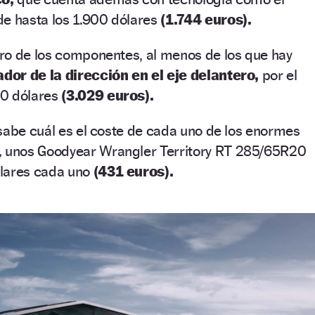
de hasta los 1.900 dólares
(1.744 euros).
ro de los componentes, al menos de los que hay
dor de la dirección en el eje delantero,
por el
00 dólares
(3.029 euros).
sabe cuál es el coste de cada uno de los enormes
,
unos Goodyear Wrangler Territory RT 285/65R20
ólares cada uno
(431 euros).