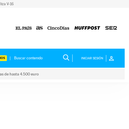
liza V-16
IOS
INICIAR SESIÓN
das de hasta 4.500 euro
s ayudas de hasta 4.500 euro