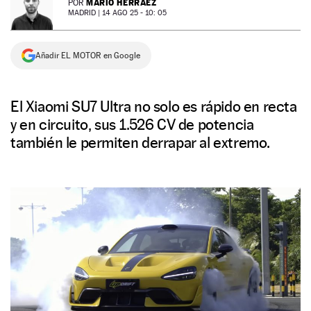
MARIO HERRÁEZ
POR
MADRID |
14 AGO 25 - 10: 05
NEWSLETTER
Añadir EL MOTOR en Google
SÍGUENOS
El Xiaomi SU7 Ultra no solo es rápido en recta
y en circuito, sus 1.526 CV de potencia
también le permiten derrapar al extremo.