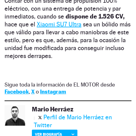
Contar con un sistema de propulsión 100%
eléctrico, con una entrega de potencia y par
inmediatos, cuando se
dispone de 1.526 CV,
hace que el
Xiaomi SU7 Ultra
sea un bólido más
que válido para llevar a cabo maniobras de este
estilo, pero es que, además, para la ocasión la
unidad fue modificada para conseguir incluso
mejores derrapes.
Sigue toda la información de EL MOTOR desde
Facebook
,
X
o
Instagram
Mario Herráez
Perfil de Mario Herráez en
Twitter
VER BIOGRAFÍA