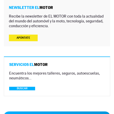
NEWSLETTER EL
MOTOR
Recibe la newsletter de EL MOTOR con toda la actualidad
del mundo del automóvil y la moto, tecnología, seguridad,
conducción y eficiencia.
APÚNTATE
SERVICIOS EL
MOTOR
Encuentra los mejores talleres, seguros, autoescuelas,
neumáticos…
BUSCAR