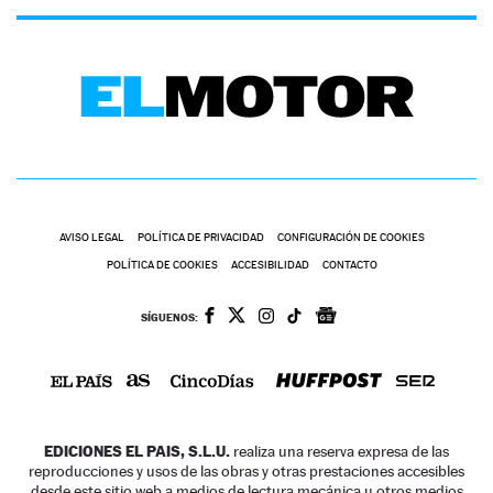
AVISO LEGAL
POLÍTICA DE PRIVACIDAD
CONFIGURACIÓN DE COOKIES
POLÍTICA DE COOKIES
ACCESIBILIDAD
CONTACTO
SÍGUENOS:
EDICIONES EL PAIS, S.L.U.
realiza una reserva expresa de las
reproducciones y usos de las obras y otras prestaciones accesibles
desde este sitio web a medios de lectura mecánica u otros medios