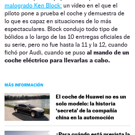
malogrado Ken Block:
un vídeo en el que el
piloto pone a prueba el coche y demuestra de
lo que es capaz en situaciones de lo más
espectaculares. Block condujo todo tipo de
bólidos a lo largo de las 10 entregas oficiales de
su serie, pero no fue hasta la 11 y la 12, cuando
fichó por Audi, cuando se puso
al mando de un
coche eléctrico para llevarlas a cabo.
MÁS INFORMACIÓN
El coche de Huawei no es un
solo modelo: la historia
‘secreta’ de la compañía
china en la automoción
¿Para cuándo está prevista la