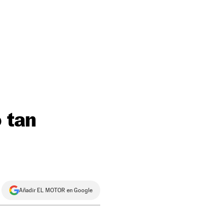
 tan
Añadir EL MOTOR en Google