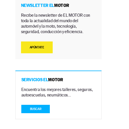
NEWSLETTER EL
MOTOR
Recibe la newsletter de EL MOTOR con
toda la actualidad del mundo del
automóvil y la moto, tecnología,
seguridad, conducción y eficiencia.
APÚNTATE
SERVICIOS EL
MOTOR
Encuentra los mejores talleres, seguros,
s
autoescuelas, neumáticos…
BUSCAR