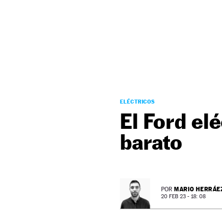
NEWSLETTER
SÍGUENOS
ELÉCTRICOS
El Ford el
barato
MARIO HERRÁE
POR
20 FEB 23 - 18: 08