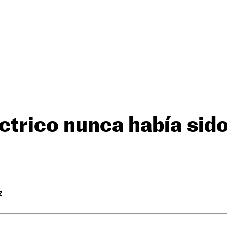
éctrico nunca había sido
Z