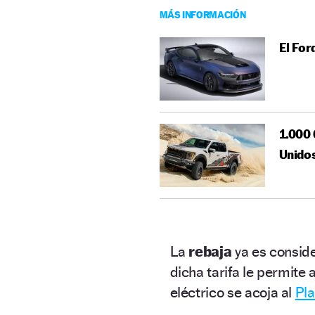
MÁS INFORMACIÓN
El For
1.000 
Unido
La
rebaja
ya es conside
dicha tarifa le permite
eléctrico se acoja al
Pla