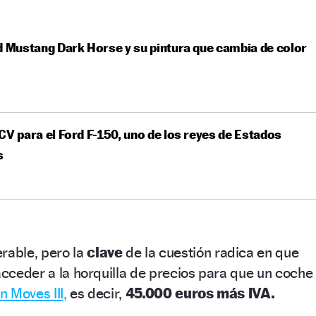
d Mustang Dark Horse y su pintura que cambia de color
CV para el Ford F-150, uno de los reyes de Estados
s
rable, pero la
clave
de la cuestión radica en que
 acceder a la horquilla de precios para que un coche
n Moves III,
es decir,
45.000 euros más IVA.