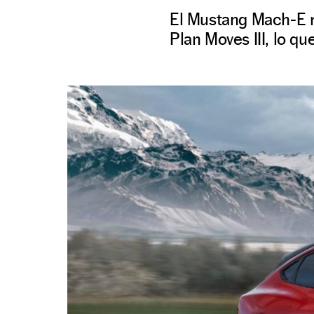
El Mustang Mach-E re
Plan Moves III, lo q