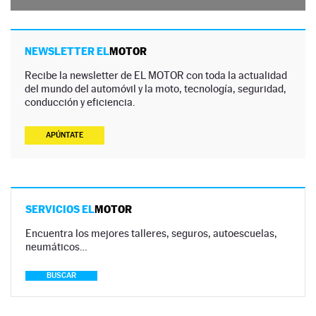
NEWSLETTER EL
MOTOR
Recibe la newsletter de EL MOTOR con toda la actualidad
del mundo del automóvil y la moto, tecnología, seguridad,
conducción y eficiencia.
APÚNTATE
SERVICIOS EL
MOTOR
Encuentra los mejores talleres, seguros, autoescuelas,
neumáticos…
BUSCAR