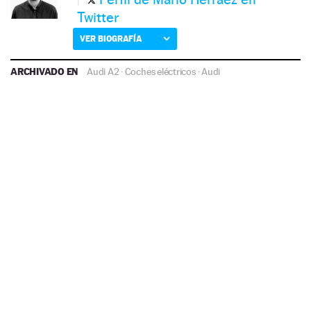
Twitter
VER BIOGRAFÍA
ARCHIVADO EN
Audi A2
·
Coches eléctricos
·
Audi