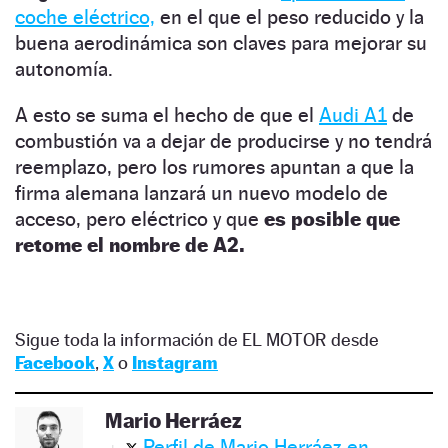
coche eléctrico,
en el que el peso reducido y la
buena aerodinámica son claves para mejorar su
autonomía.
A esto se suma el hecho de que el
Audi A1
de
combustión va a dejar de producirse y no tendrá
reemplazo, pero los rumores apuntan a que la
firma alemana lanzará un nuevo modelo de
acceso, pero eléctrico y que
es posible que
retome el nombre de A2.
Sigue toda la información de EL MOTOR desde
Facebook
,
X
o
Instagram
Mario Herráez
Perfil de Mario Herráez en