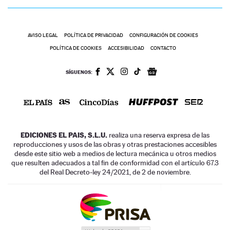
AVISO LEGAL
POLÍTICA DE PRIVACIDAD
CONFIGURACIÓN DE COOKIES
POLÍTICA DE COOKIES
ACCESIBILIDAD
CONTACTO
SÍGUENOS:
EDICIONES EL PAIS, S.L.U.
realiza una reserva expresa de las
reproducciones y usos de las obras y otras prestaciones accesibles
desde este sitio web a medios de lectura mecánica u otros medios
que resulten adecuados a tal fin de conformidad con el artículo 67.3
del Real Decreto-ley 24/2021, de 2 de noviembre.