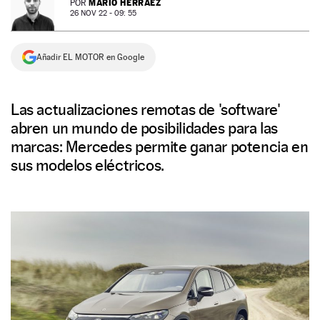
MARIO HERRÁEZ
POR
26 NOV 22 - 09: 55
NEWSLETTER
Añadir EL MOTOR en Google
SÍGUENOS
Las actualizaciones remotas de 'software'
abren un mundo de posibilidades para las
marcas: Mercedes permite ganar potencia en
sus modelos eléctricos.