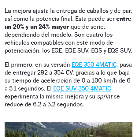
La mejora ajusta la entrega de caballos y de par,
así como la potencia final. Esta puede ser
entre
un 20% y un 24% mayor
que de serie,
dependiendo del modelo. Son cuatro los
vehículos compatibles con este modo de
potenciación, los EQE, EQE SUV, EQS y EQS SUV.
El primero, en su versión
EQE 350 4MATIC,
pasa
de entregar 292 a 354 CV, gracias a lo que baja
su tiempo de aceleración de 0 a 100 km/h de 6
a 5,1 segundos. El
EQE SUV 350 4MATIC
experimenta la misma mejora y su
sprint
se
reduce de 6,2 a 5,2 segundos.