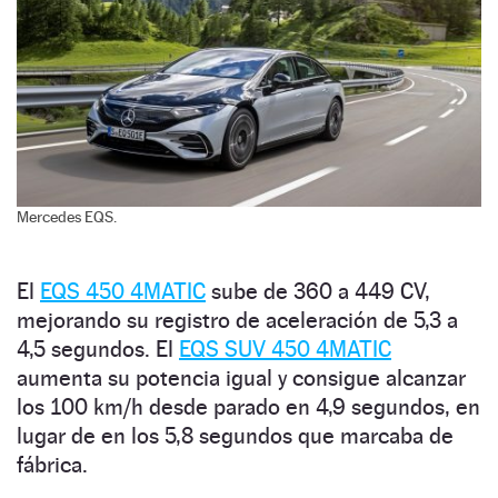
Mercedes EQS.
El
EQS 450 4MATIC
sube de 360 a 449 CV,
mejorando su registro de aceleración de 5,3 a
4,5 segundos. El
EQS SUV 450 4MATIC
aumenta su potencia igual y consigue alcanzar
los 100 km/h desde parado en 4,9 segundos, en
lugar de en los 5,8 segundos que marcaba de
fábrica.