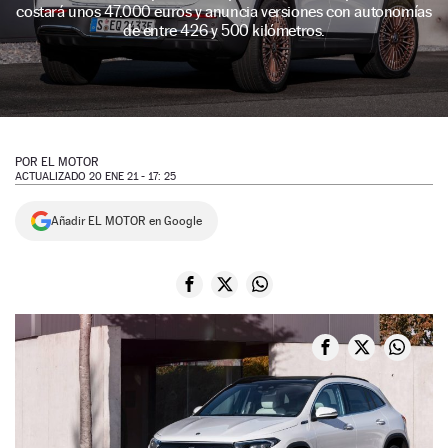
costará unos 47.000 euros y anuncia versiones con autonomías
NEWSLETTER
de entre 426 y 500 kilómetros.
SÍGUENOS
POR
EL MOTOR
ACTUALIZADO 20 ENE 21 - 17: 25
Añadir EL MOTOR en Google