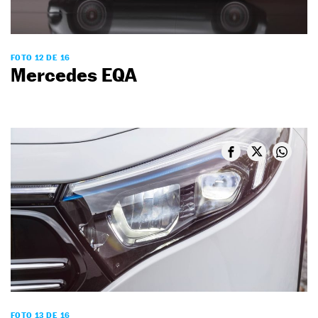
FOTO 12 DE 16
Mercedes EQA
FOTO 13 DE 16