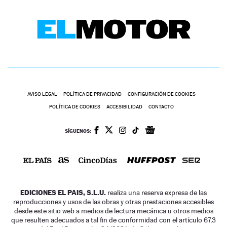
AVISO LEGAL
POLÍTICA DE PRIVACIDAD
CONFIGURACIÓN DE COOKIES
POLÍTICA DE COOKIES
ACCESIBILIDAD
CONTACTO
SÍGUENOS:
EDICIONES EL PAIS, S.L.U.
realiza una reserva expresa de las
reproducciones y usos de las obras y otras prestaciones accesibles
desde este sitio web a medios de lectura mecánica u otros medios
que resulten adecuados a tal fin de conformidad con el artículo 67.3