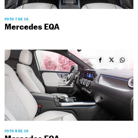
FOTO 7 DE 16
Mercedes EQA
FOTO 8 DE 16