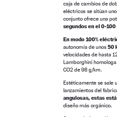
caja de cambios de dob
eléctricos se sitúan uno
conjunto ofrece una po
segundos en el 0-100
En modo 100% eléctri
autonomía de unos
50 
velocidades de hasta 1
Lamborghini homolog
CO2 de 98 g/km.
Estéticamente se sale u
lanzamientos del fabric
angulosas, estas está
diseño más orgánico.