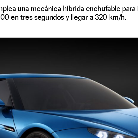
mplea una mecánica híbrida enchufable para i
100 en tres segundos y llegar a 320 km/h.