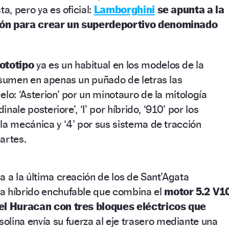
ta, pero ya es oficial:
Lamborghini
se apunta a la
ión para crear un superdeportivo denominado
ototipo
ya es un habitual en los modelos de la
esumen en apenas un puñado de letras las
elo: ‘Asterion’ por un minotauro de la mitología
inale posteriore’, ‘I’ por híbrido, ‘910’ por los
la mecánica y ‘4’ por sus sistema de tracción
artes.
a a la última creación de los de Sant’Agata
a híbrido enchufable que combina el
motor 5.2 V1
 el Huracan con tres bloques eléctricos que
asolina envía su fuerza al eje trasero mediante una