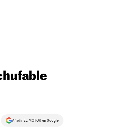
chufable
Añadir EL MOTOR en Google