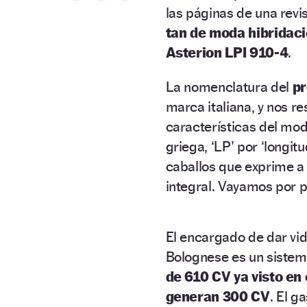
las páginas de una revis
tan de moda hibridac
Asterion LPI 910-4
.
La nomenclatura del
pr
marca italiana, y nos r
características del mod
griega, ‘LP’ por ‘longitud
caballos que exprime a 
integral. Vayamos por p
El encargado de dar vid
Bolognese es un sistem
de 610 CV ya visto en
generan 300 CV
. El g