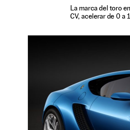
La marca del toro e
CV, acelerar de 0 a 