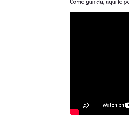
Como guinda, aquí lo po