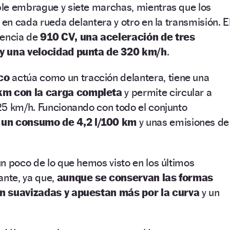
le embrague y siete marchas, mientras que los
 en cada rueda delantera y otro en la transmisión. E
tencia de
910 CV, una aceleración de tres
 y una velocidad punta de 320 km/h
.
co
actúa como un tracción delantera, tiene una
km con la carga completa
y permite circular a
25 km/h. Funcionando con todo el conjunto
a
un consumo de 4,2 l/100 km
y unas emisiones de
n poco de lo que hemos visto en los últimos
ante, ya que,
aunque se conservan las formas
n suavizadas y apuestan más por la curva
y un