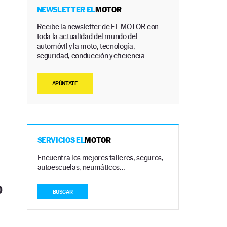
NEWSLETTER EL
MOTOR
Recibe la newsletter de EL MOTOR con
toda la actualidad del mundo del
automóvil y la moto, tecnología,
seguridad, conducción y eficiencia.
APÚNTATE
SERVICIOS EL
MOTOR
Encuentra los mejores talleres, seguros,
autoescuelas, neumáticos…
0
BUSCAR