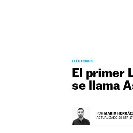
NEWSLETTER
SÍGUENOS
ELÉCTRICOS
El primer 
se llama A
MARIO HERRÁE
POR
ACTUALIZADO 29 SEP 17 -