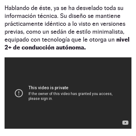
Hablando de éste, ya se ha desvelado toda su
información técnica. Su diseño se mantiene
prácticamente idéntico a lo visto en versiones
previas, como un sedán de estilo minimalista,
equipado con tecnología que le otorga un
nivel
2+ de conducción autónoma.