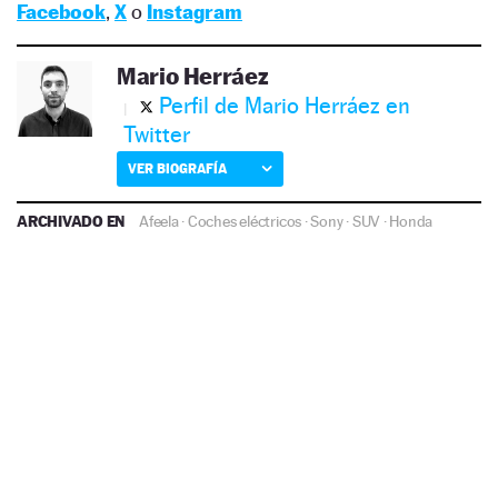
Facebook
,
X
o
Instagram
Mario Herráez
Perfil de Mario Herráez en
Twitter
VER BIOGRAFÍA
ARCHIVADO EN
Afeela
·
Coches eléctricos
·
Sony
·
SUV
·
Honda