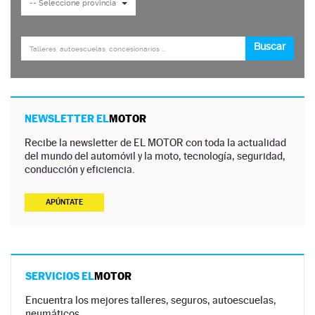
NEWSLETTER EL
MOTOR
Recibe la newsletter de EL MOTOR con toda la actualidad
del mundo del automóvil y la moto, tecnología, seguridad,
conducción y eficiencia.
APÚNTATE
SERVICIOS EL
MOTOR
Encuentra los mejores talleres, seguros, autoescuelas,
neumáticos…