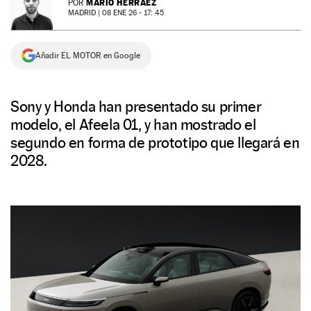
MARIO HERRÁEZ
POR
MADRID |
08 ENE 26 - 17: 45
NEWSLETTER
Añadir EL MOTOR en Google
SÍGUENOS
Sony y Honda han presentado su primer
modelo, el Afeela 01, y han mostrado el
segundo en forma de prototipo que llegará en
2028.