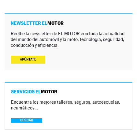
NEWSLETTER EL
MOTOR
Recibe la newsletter de EL MOTOR con toda la actualidad
del mundo del automóvil y la moto, tecnología, seguridad,
conducción y eficiencia.
APÚNTATE
SERVICIOS EL
MOTOR
Encuentra los mejores talleres, seguros, autoescuelas,
neumáticos…
BUSCAR