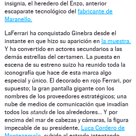
insignia, el heredero del Enzo, anterior
escaparate tecnológico del
fabricante de
Maranello.
LaFerrari ha conquistado Ginebra desde el
instante en que hizo su aparición en
la muestra.
Y ha convertido en actores secundarios a las
demás estrellas del certamen. La puesta en
escena de su estreno suizo ha reunido toda la
iconografía que hace de esta marca algo
especial y único. El decorado en rojo Ferrari, por
supuesto; la gran pantalla gigante con los
nombres de los proveedores estratégicos; una
nube de medios de comunicación que invadían
todos los
stands
de los alrededores… Y por
encima del mar de cabezas y cámaras, la figura
impecable de su presidente,
Luca Cordero de
Montezemolo,
subido al estrado intentando