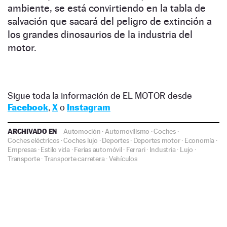
ambiente, se está convirtiendo en la tabla de
salvación que sacará del peligro de extinción a
los grandes dinosaurios de la industria del
motor.
Sigue toda la información de EL MOTOR desde
Facebook
,
X
o
Instagram
ARCHIVADO EN
Automoción
·
Automovilismo
·
Coches
·
Coches eléctricos
·
Coches lujo
·
Deportes
·
Deportes motor
·
Economía
·
Empresas
·
Estilo vida
·
Ferias automóvil
·
Ferrari
·
Industria
·
Lujo
·
Transporte
·
Transporte carretera
·
Vehículos