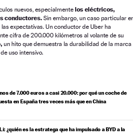
hículos nuevos, especialmente
los eléctricos,
os conductores.
Sin embargo, un caso particular e
o las expectativas. Un conductor de Uber ha
te cifra de 200.000 kilómetros al volante de su
,
un hito que demuestra la durabilidad de la marca
de uso intensivo.
os de 7.000 euros a casi 20.000: por qué un coche de
esta en España tres veces más que en China
 Li: ¿quién es la estratega que ha impulsado a BYD a la