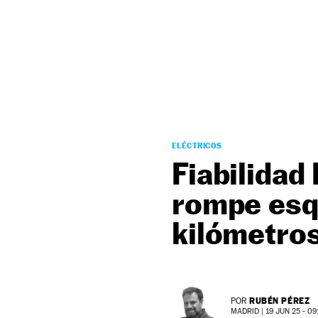
NEWSLETTER
SÍGUENOS
ELÉCTRICOS
Fiabilidad
rompe esq
kilómetros
RUBÉN PÉREZ
POR
MADRID |
19 JUN 25 - 09