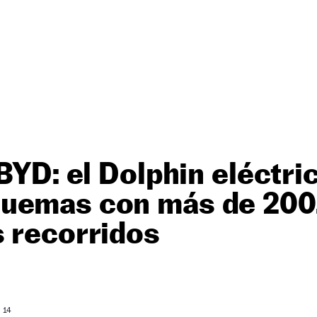
 BYD: el Dolphin eléctri
uemas con más de 200
 recorridos
: 14