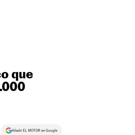
co que
.000
Añadir EL MOTOR en Google