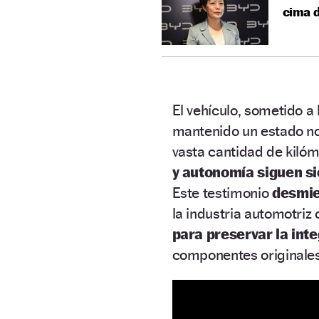
cima d
El vehículo, sometido a 
mantenido un estado no
vasta cantidad de kilóm
y autonomía siguen s
Este testimonio
desmie
la industria automotriz 
para preservar la int
componentes originales