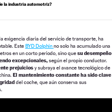
e la industria automotriz?
la exigencia diaria del servicio de transporte, ha
table. Este
BYD Dolphin
no solo ha acumulado una
etros en un corto periodo, sino que
su desempeño
iendo excepcionales,
según el propio conductor.
nte prejuicios
y subraya el avance tecnológico de
china.
El mantenimiento constante ha sido clave
egridad
del coche, que aún conserva sus
.