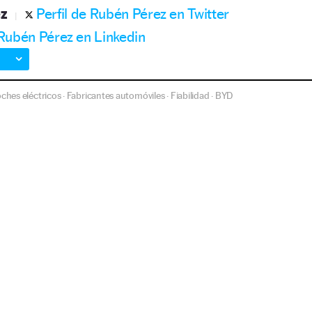
z
Perfil de Rubén Pérez en Twitter
 Rubén Pérez en Linkedin
ches eléctricos
Fabricantes automóviles
Fiabilidad
BYD
·
·
·