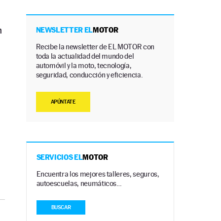
n
NEWSLETTER EL
MOTOR
Recibe la newsletter de EL MOTOR con
toda la actualidad del mundo del
automóvil y la moto, tecnología,
seguridad, conducción y eficiencia.
APÚNTATE
SERVICIOS EL
MOTOR
Encuentra los mejores talleres, seguros,
autoescuelas, neumáticos…
BUSCAR