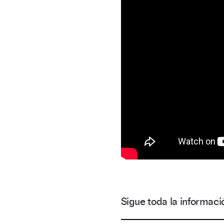
Sigue toda la informa