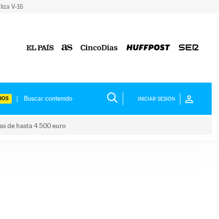
liza V-16
IOS
INICIAR SESIÓN
das de hasta 4.500 euro
s ayudas de hasta 4.500 euro