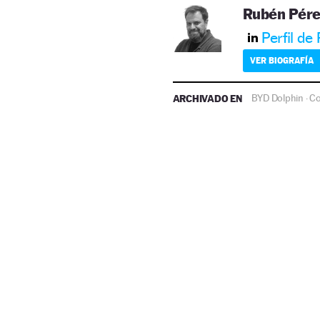
Rubén Pére
Perfil de
VER BIOGRAFÍA
ARCHIVADO EN
BYD Dolphin
Co
·