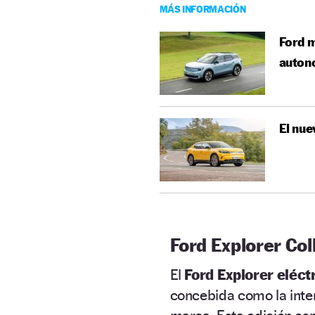
MÁS INFORMACIÓN
Ford m
auton
El nue
Ford Explorer Col
El
Ford Explorer eléct
concebida como la inte