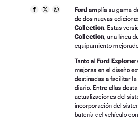
Ford
amplía su gama de
de dos nuevas edicione
Collection
. Estas versi
Collection
, una línea 
equipamiento mejorado
Tanto el
Ford Explorer 
mejoras en el diseño ex
destinadas a facilitar l
diario. Entre ellas des
actualizaciones del sis
incorporación del sist
batería del vehículo co