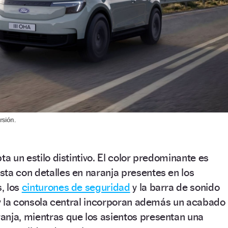
rsión.
ta un estilo distintivo. El color predominante es
asta con detalles en naranja presentes en los
s, los
cinturones de seguridad
y la barra de sonido
o y la consola central incorporan además un acabado
anja, mientras que los asientos presentan una