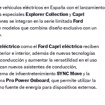
 vehículos eléctricos en España con el lanzamiento
s especiales
Explorer Collection
y
Capri
ones se integran en la serie limitada
Ford
de modelos que combina diseño exclusivo con un
.
eléctrico
como el
Ford Capri eléctrico
reciben
terior e interior, además de nuevas tecnologías
a conducción y aumentar la versatilidad en el uso
tacan nuevos asistentes de conducción,
tema de infoentretenimiento
SYNC Move
y la
ema
Pro Power Onboard
, que permite utilizar la
mo fuente de energía para dispositivos externos.