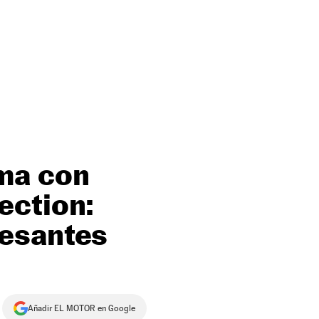
ma con
ection:
resantes
Añadir EL MOTOR en Google