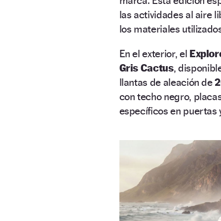
marca. Esta edición esp
las actividades al aire 
los materiales utilizado
En el exterior, el
Explor
Gris Cactus
, disponib
llantas de aleación de
2
con techo negro, placas
específicos en puertas y