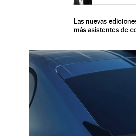
Las nuevas ediciones
más asistentes de c