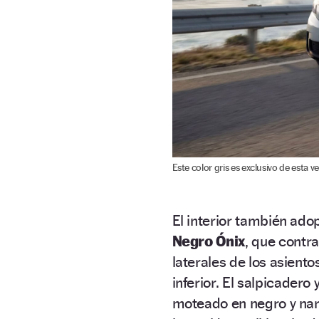
Este color gris es exclusivo de esta ve
El interior también adop
Negro Ónix
, que contr
laterales de los asiento
inferior. El salpicader
moteado en negro y nar