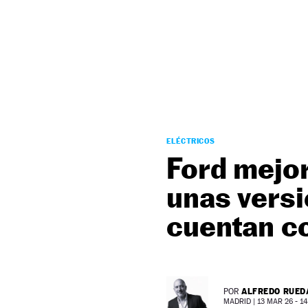
NEWSLETTER
SÍGUENOS
ELÉCTRICOS
Ford mejo
unas vers
cuentan c
ALFREDO RUED
POR
MADRID |
13 MAR 26 - 14