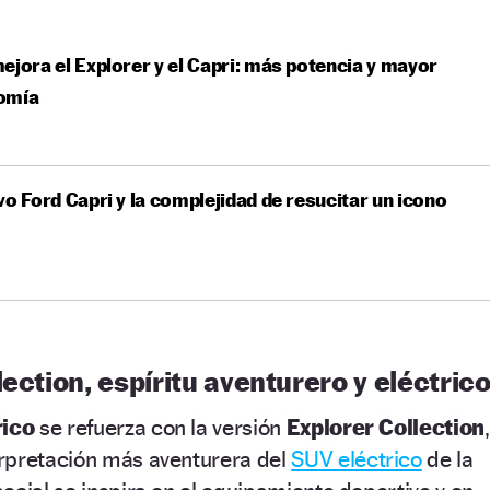
ejora el Explorer y el Capri: más potencia y mayor
omía
vo Ford Capri y la complejidad de resucitar un icono
lection, espíritu aventurero y eléctric
rico
se refuerza con la versión
Explorer Collection
,
rpretación más aventurera del
SUV eléctrico
de la