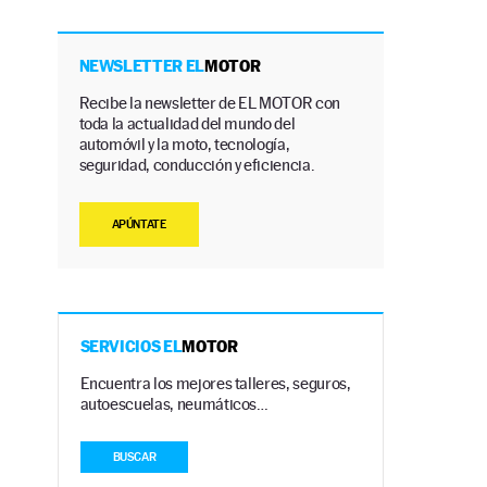
NEWSLETTER EL
MOTOR
Recibe la newsletter de EL MOTOR con
toda la actualidad del mundo del
automóvil y la moto, tecnología,
seguridad, conducción y eficiencia.
APÚNTATE
SERVICIOS EL
MOTOR
Encuentra los mejores talleres, seguros,
autoescuelas, neumáticos…
BUSCAR