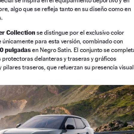
ecial se inspira en el equipamiento deportivo y en
libre, algo que se refleja tanto en su diseño como en
s.
er Collection
se distingue por el exclusivo color
le únicamente para esta versión, combinado con
0 pulgadas
en Negro Satin. El conjunto se complet
 protectoras delanteras y traseras y gráficos
 pilares traseros, que refuerzan su presencia visual