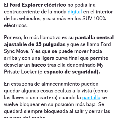
El
Ford Explorer eléctrico
no podía ir a
contracorriente de la moda
digital
en el interior
de los vehículos, y casi más en los SUV 100%
eléctricos.
Por eso, lo más llamativo es su
pantalla central
ajustable de 15 pulgadas
y que se llama Ford
Sync Move. Y es que se puede mover hacia
arriba y con una ligera curva final que permite
desvelar un
hueco
tras ella denominado My
Private Locker (o
espacio de seguridad).
En esta zona de almacenamiento pueden
quedar algunas cosas ocultas a la vista (como
las llaves o una cartera) cuando la
pantalla
se
vuelve bloquear en su posición más baja. Se
quedará siempre bloqueada al salir y cerrar las
puertas del coche.