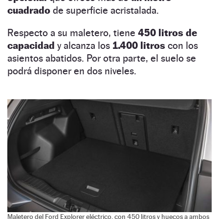
cuadrado
de superficie acristalada.
Respecto a su maletero, tiene
450 litros de
capacidad
y alcanza los
1.400 litros
con los
asientos abatidos. Por otra parte, el suelo se
podrá disponer en dos niveles.
Maletero del Ford Explorer eléctrico, con 450 litros y huecos a ambos