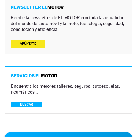
NEWSLETTER EL
MOTOR
Recibe la newsletter de EL MOTOR con toda la actualidad
del mundo del automóvil y la moto, tecnología, seguridad,
conducción y eficiencia.
APÚNTATE
SERVICIOS EL
MOTOR
Encuentra los mejores talleres, seguros, autoescuelas,
neumáticos…
BUSCAR