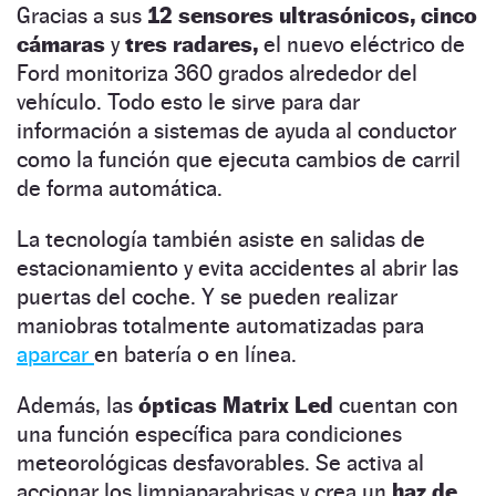
Gracias a sus
12 sensores ultrasónicos,
cinco
cámaras
y
tres radares,
el nuevo eléctrico de
Ford monitoriza 360 grados alrededor del
vehículo. Todo esto le sirve para dar
información a sistemas de ayuda al conductor
como la función que ejecuta cambios de carril
de forma automática.
La tecnología también asiste en salidas de
estacionamiento y evita accidentes al abrir las
puertas del coche. Y se pueden realizar
maniobras totalmente automatizadas para
aparcar
en batería o en línea.
Además, las
ópticas Matrix Led
cuentan con
una función específica para condiciones
meteorológicas desfavorables. Se activa al
accionar los limpiaparabrisas y crea un
haz de