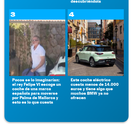
descubriéndola
3
4
Pocos se lo imaginarían:
Este coche eléctrico
el rey Felipe VI escoge un
cuesta menos de 14.000
coche de una marca
euros y tiene algo que
española para moverse
muchos BMW ya no
por Palma de Mallorca y
ofrecen
esto es lo que cuesta