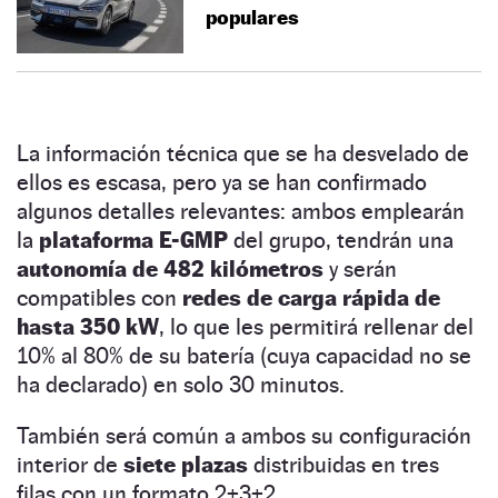
populares
La información técnica que se ha desvelado de
ellos es escasa, pero ya se han confirmado
algunos detalles relevantes: ambos emplearán
la
plataforma E-GMP
del grupo, tendrán una
autonomía de 482 kilómetros
y serán
compatibles con
redes de carga rápida de
hasta 350 kW
, lo que les permitirá rellenar del
10% al 80% de su batería (cuya capacidad no se
ha declarado) en solo 30 minutos.
También será común a ambos su configuración
interior de
siete plazas
distribuidas en tres
filas con un formato 2+3+2.