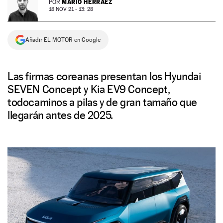
MARIO HERRÁEZ
POR
18 NOV 21 - 13: 28
NEWSLETTER
Añadir EL MOTOR en Google
SÍGUENOS
Las firmas coreanas presentan los Hyundai
SEVEN Concept y Kia EV9 Concept,
todocaminos a pilas y de gran tamaño que
llegarán antes de 2025.