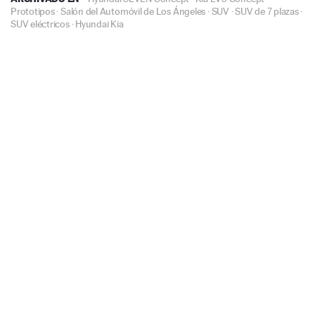
Prototipos
·
Salón del Automóvil de Los Ángeles
·
SUV
·
SUV de 7 plazas
·
SUV eléctricos
·
Hyundai
Kia