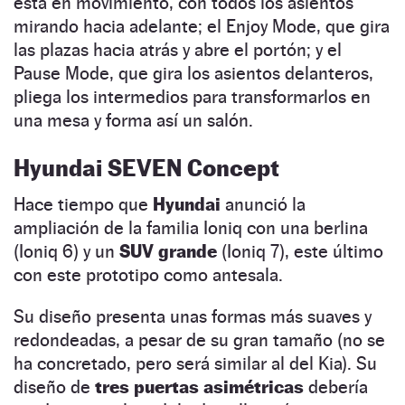
está en movimiento, con todos los asientos
mirando hacia adelante; el Enjoy Mode, que gira
las plazas hacia atrás y abre el portón; y el
Pause Mode, que gira los asientos delanteros,
pliega los intermedios para transformarlos en
una mesa y forma así un salón.
Hyundai SEVEN Concept
Hace tiempo que
Hyundai
anunció la
ampliación de la familia Ioniq con una berlina
(Ioniq 6) y un
SUV grande
(Ioniq 7), este último
con este prototipo como antesala.
Su diseño presenta unas formas más suaves y
redondeadas, a pesar de su gran tamaño (no se
ha concretado, pero será similar al del Kia). Su
diseño de
tres puertas asimétricas
debería