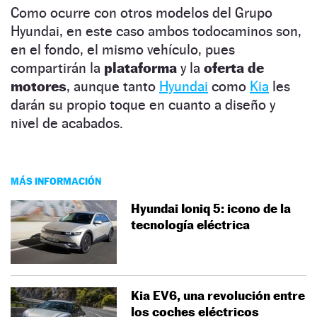
Como ocurre con otros modelos del Grupo
Hyundai, en este caso ambos todocaminos son,
en el fondo, el mismo vehículo, pues
compartirán la
plataforma
y la
oferta de
motores
, aunque tanto
Hyundai
como
Kia
les
darán su propio toque en cuanto a diseño y
nivel de acabados.
MÁS INFORMACIÓN
Hyundai Ioniq 5: icono de la
tecnología eléctrica
Kia EV6, una revolución entre
los coches eléctricos