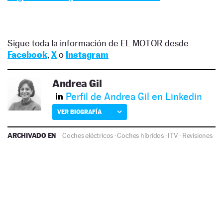
Sigue toda la información de EL MOTOR desde
Facebook
,
X
o
Instagram
Andrea Gil
Perfil de Andrea Gil en Linkedin
VER BIOGRAFÍA
ARCHIVADO EN
Coches eléctricos
·
Coches híbridos
·
ITV
·
Revisiones