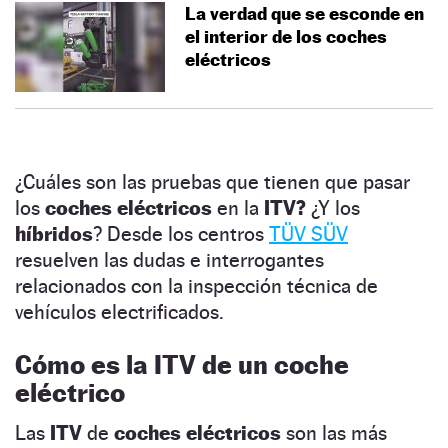
La verdad que se esconde en
el interior de los coches
eléctricos
¿Cuáles son las pruebas que tienen que pasar
los
coches eléctricos
en la
ITV?
¿Y los
híbridos
? Desde los centros
TÜV SÜV
resuelven las dudas e interrogantes
relacionados con la inspección técnica de
vehículos electrificados.
Cómo es la ITV de un coche
eléctrico
Las
ITV
de
coches eléctricos
son las más