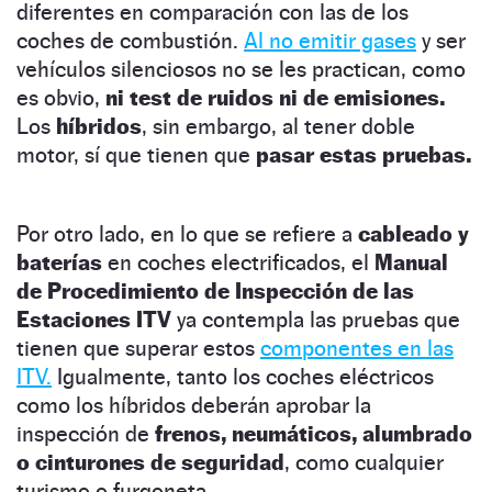
diferentes en comparación con las de los
coches de combustión.
Al no emitir gases
y ser
vehículos silenciosos no se les practican, como
es obvio,
ni test de ruidos ni de emisiones.
Los
híbridos
, sin embargo, al tener doble
motor, sí que tienen que
pasar estas pruebas.
Por otro lado, en lo que se refiere a
cableado y
baterías
en coches electrificados, el
Manual
de Procedimiento de Inspección de las
Estaciones ITV
ya contempla las pruebas que
tienen que superar estos
componentes en las
ITV.
Igualmente, tanto los coches eléctricos
como los híbridos deberán aprobar la
inspección de
frenos, neumáticos, alumbrado
o cinturones de seguridad
, como cualquier
turismo o furgoneta.