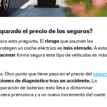
sparado el precio de los seguros?
ara esta pregunta. El
riesgo
que asumen las
rotegen un coche eléctrico es
más elevado.
A est
acenar
forma segura este tipo de vehículos es má
s. Otro punto que tiene peso en el precio del
segur
ciones de diagnóstico tras un accidente.
Lo
aración de baterías: esto lleva a dictaminar
manera prematura y a un nuevo incremento del coste