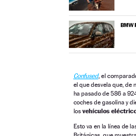
BMW Pr
Confused
, el comparad
el que desvela que, de
ha pasado de 586 a 924
coches de gasolina y d
los
vehículos eléctric
Esto va en la línea de l
Británicas, que muestr