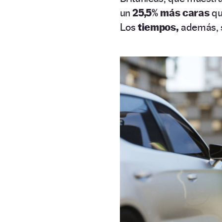
un
25,5% más caras
qu
Los
tiempos,
además, 