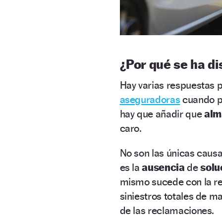
¿Por qué se ha di
Hay varias respuestas p
aseguradoras
cuando p
hay que añadir que
alm
caro.
No son las únicas causa
es la
ausencia
de
solu
mismo sucede con la rep
siniestros totales de 
de las reclamaciones.