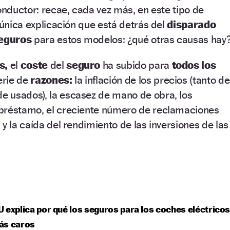
conductor: recae, cada vez más, en este tipo de
 única explicación que está detrás del
disparado
eguros
para estos modelos: ¿qué otras causas hay
s,
el
coste
del
seguro
ha subido para
todos los
erie de
razones:
la inflación de los precios (tanto de
 usados), la escasez de mano de obra, los
préstamo, el creciente número de reclamaciones
y la caída del rendimiento de las inversiones de las
 explica por qué los seguros para los coches eléctrico
ás caros