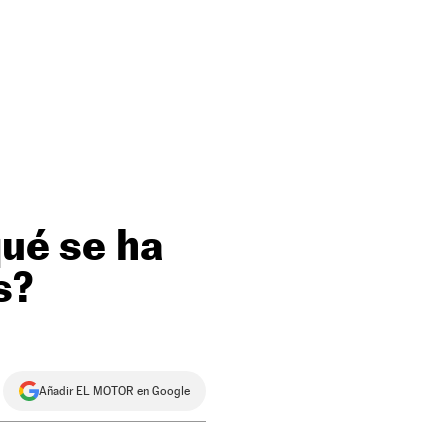
qué se ha
s?
Añadir EL MOTOR en Google