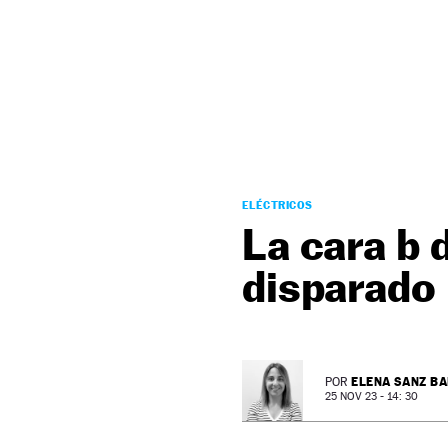
NEWSLETTER
SÍGUENOS
ELÉCTRICOS
La cara b 
disparado 
ELENA SANZ B
POR
25 NOV 23 - 14: 30