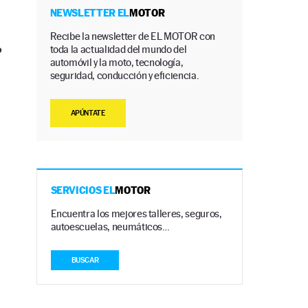
NEWSLETTER EL
MOTOR
Recibe la newsletter de EL MOTOR con
toda la actualidad del mundo del
?
automóvil y la moto, tecnología,
seguridad, conducción y eficiencia.
APÚNTATE
SERVICIOS EL
MOTOR
Encuentra los mejores talleres, seguros,
autoescuelas, neumáticos…
BUSCAR
s