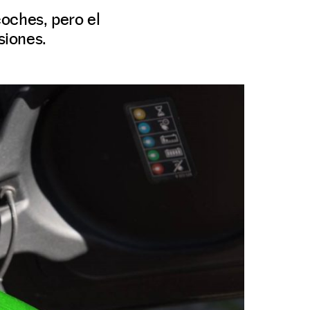
coches, pero el
siones.