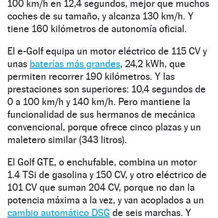
100 km/h en 12,4 segundos, mejor que muchos
coches de su tamaño, y alcanza 130 km/h. Y
tiene 160 kilómetros de autonomía oficial.
El e-Golf equipa un motor eléctrico de 115 CV y
unas
baterías más grandes
, 24,2 kWh, que
permiten recorrer 190 kilómetros. Y las
prestaciones son superiores: 10,4 segundos de
0 a 100 km/h y 140 km/h. Pero mantiene la
funcionalidad de sus hermanos de mecánica
convencional, porque ofrece cinco plazas y un
maletero similar (343 litros).
El Golf GTE, o enchufable, combina un motor
1.4 TSi de gasolina y 150 CV, y otro eléctrico de
101 CV que suman 204 CV, porque no dan la
potencia máxima a la vez, y van acoplados a un
cambio automático DSG
de seis marchas. Y