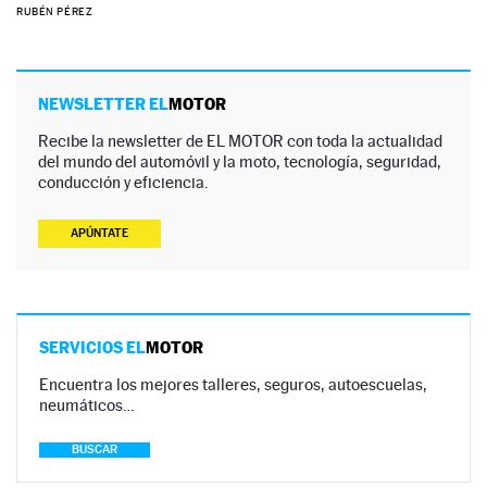
RUBÉN PÉREZ
NEWSLETTER EL
MOTOR
Recibe la newsletter de EL MOTOR con toda la actualidad
del mundo del automóvil y la moto, tecnología, seguridad,
conducción y eficiencia.
APÚNTATE
SERVICIOS EL
MOTOR
Encuentra los mejores talleres, seguros, autoescuelas,
neumáticos…
BUSCAR