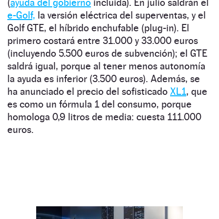
(
ayuda del gobierno
incluida). En julio saldrán el
e-Golf,
la versión eléctrica del superventas, y el
Golf GTE, el híbrido enchufable (plug-in). El
primero costará entre 31.000 y 33.000 euros
(incluyendo 5.500 euros de subvención); el GTE
saldrá igual, porque al tener menos autonomía
la ayuda es inferior (3.500 euros). Además, se
ha anunciado el precio del sofisticado
XL1
, que
es como un fórmula 1 del consumo, porque
homologa 0,9 litros de media: cuesta 111.000
euros.