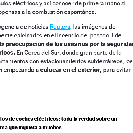
ículos eléctricos y así conocer de primera mano si
opensas a la combustión espontánea.
agencia de noticias
Reuters,
las imágenes de
nte calcinados en el incendio del pasado 1 de
la
preocupación de los usuarios por la segurida
ricos.
En Corea del Sur, donde gran parte de la
artamentos con estacionamientos subterráneos, los
án empezando a
colocar en el exterior,
para evitar
ios de coches eléctricos: toda la verdad sobre un
ema que inquieta a muchos