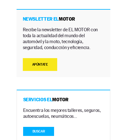
NEWSLETTER EL
MOTOR
Recibe la newsletter de EL MOTOR con
toda la actualidad del mundo del
automóvil y la moto, tecnología,
seguridad, conducción y eficiencia.
n
APÚNTATE
SERVICIOS EL
MOTOR
Encuentra los mejores talleres, seguros,
autoescuelas, neumáticos…
BUSCAR