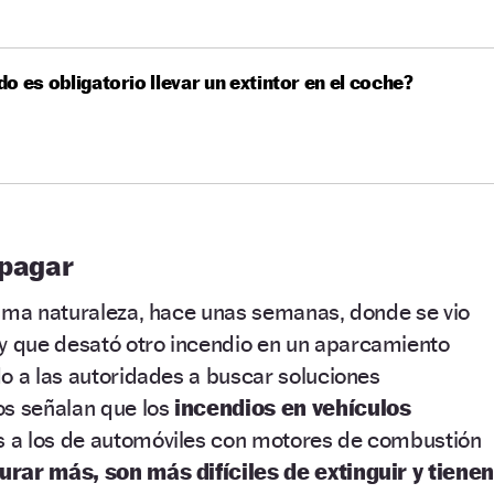
o es obligatorio llevar un extintor en el coche?
apagar
isma naturaleza, hace unas semanas, donde se vio
y que desató otro incendio en un aparcamiento
o a las autoridades a buscar soluciones
os señalan que los
incendios en vehículos
s a los de automóviles con motores de combustión
urar más, son más difíciles de extinguir y tienen