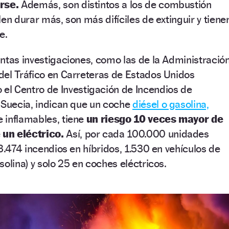
rse.
Además, son distintos a los de combustión
en durar más, son más difíciles de extinguir y tiene
se.
ntas investigaciones, como las de la Administració
del Tráfico en Carreteras de Estados Unidos
 el Centro de Investigación de Incendios de
 Suecia, indican que un coche
diésel o gasolina,
 inflamables, tiene
un riesgo 10 veces mayor de
un eléctrico.
Así, por cada 100.000 unidades
 3.474 incendios en híbridos, 1.530 en vehículos de
olina) y solo 25 en coches eléctricos.