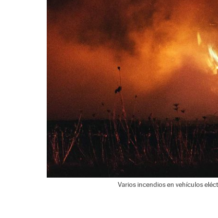
Varios incendios en vehículos eléc