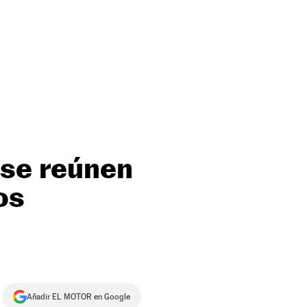
 se reúnen
os
Añadir EL MOTOR en Google