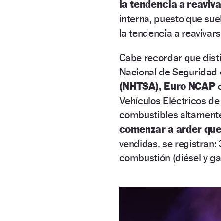
la tendencia a reaviva
interna, puesto que suel
la tendencia a reavivar
Cabe recordar que disti
Nacional de Seguridad 
(NHTSA),
Euro NCAP
o
Vehículos Eléctricos de
combustibles altamente
comenzar a arder que 
vendidas, se registran:
combustión (diésel y gas