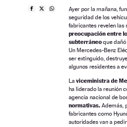
Ayer por la mañana, fun
seguridad de los vehícul
fabricantes revelen las
preocupación entre l
subterráneo
que dañó 
Un Mercedes-Benz Eléct
ser extinguido, destru
algunos residentes a e
La
viceministra de M
ha liderado la reunión c
agencia nacional de bo
normativas.
Además, pa
fabricantes como Hyund
autoridades van a pedir