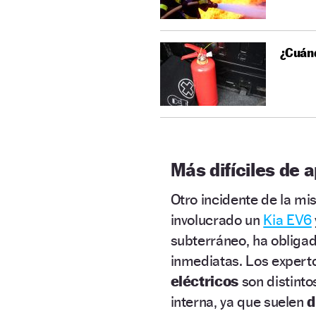
¿Cuánd
Más difíciles de 
Otro incidente de la m
involucrado un
Kia EV6
subterráneo, ha obligad
inmediatas. Los expert
eléctricos
son distinto
interna, ya que suelen
d