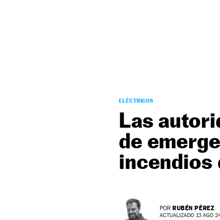
NEWSLETTER
SÍGUENOS
ELÉCTRICOS
Las autori
de emergen
incendios 
RUBÉN PÉREZ
POR
ACTUALIZADO 13 AGO 24 