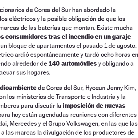
cionarios de Corea del Sur han abordado la
os eléctricos y la posible obligación de que los
 marcas de las baterías que montan. Existe mucha
os consumidores
tras el incendio en un garaje
un bloque de apartamentos el pasado 1 de agosto.
rico ardió espontáneamente y tardó ocho horas e
yendo alrededor de
140 automóviles
y obligando a
vacuar sus hogares.
edioambiente
de Corea del Sur, Hyoeun Jenny Kim,
on los ministerios de Transporte e Industria y la
mberos para discutir la
imposición de nuevas
ra hoy están agendadas reuniones con diferentes
ai, Mercedes y el Grupo Volkswagen, en las que las
 a las marcas la divulgación de los productores de