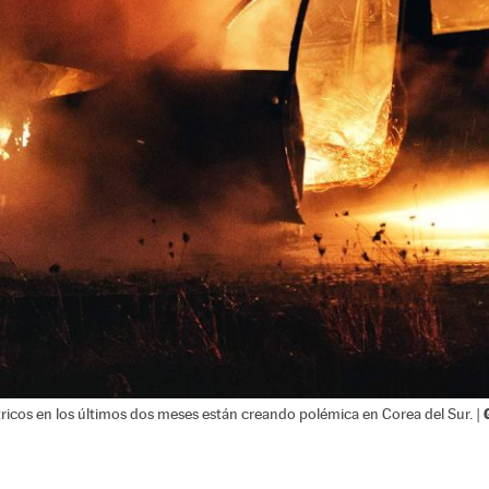
tricos en los últimos dos meses están creando polémica en Corea del Sur. |