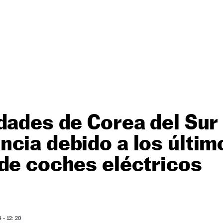
dades de Corea del Sur
cia debido a los últim
de coches eléctricos
- 12: 20