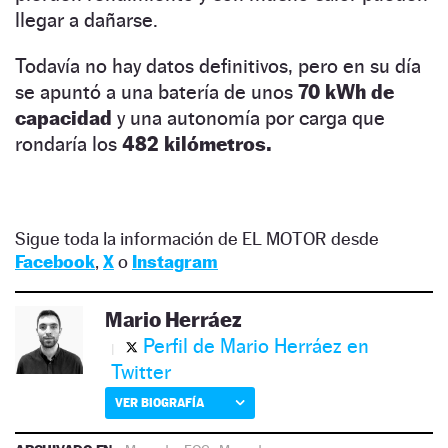
llegar a dañarse.
Todavía no hay datos definitivos, pero en su día
se apuntó a una batería de unos
70 kWh de
capacidad
y una autonomía por carga que
rondaría los
482 kilómetros.
Sigue toda la información de EL MOTOR desde
Facebook
,
X
o
Instagram
Mario Herráez
Perfil de Mario Herráez en
Twitter
VER BIOGRAFÍA