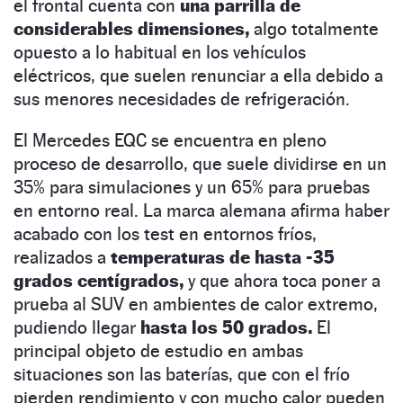
el frontal cuenta con
una parrilla de
considerables dimensiones,
algo totalmente
opuesto a lo habitual en los vehículos
eléctricos, que suelen renunciar a ella debido a
sus menores necesidades de refrigeración.
El Mercedes EQC se encuentra en pleno
proceso de desarrollo, que suele dividirse en un
35% para simulaciones y un 65% para pruebas
en entorno real. La marca alemana afirma haber
acabado con los test en entornos fríos,
realizados a
temperaturas de hasta -35
grados centígrados,
y que ahora toca poner a
prueba al SUV en ambientes de calor extremo,
pudiendo llegar
hasta los 50 grados.
El
principal objeto de estudio en ambas
situaciones son las baterías, que con el frío
pierden rendimiento y con mucho calor pueden