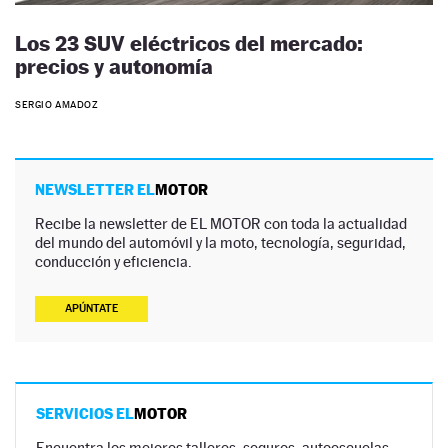
Los 23 SUV eléctricos del mercado:
precios y autonomía
SERGIO AMADOZ
NEWSLETTER EL
MOTOR
Recibe la newsletter de EL MOTOR con toda la actualidad
del mundo del automóvil y la moto, tecnología, seguridad,
conducción y eficiencia.
APÚNTATE
SERVICIOS EL
MOTOR
Encuentra los mejores talleres, seguros, autoescuelas,