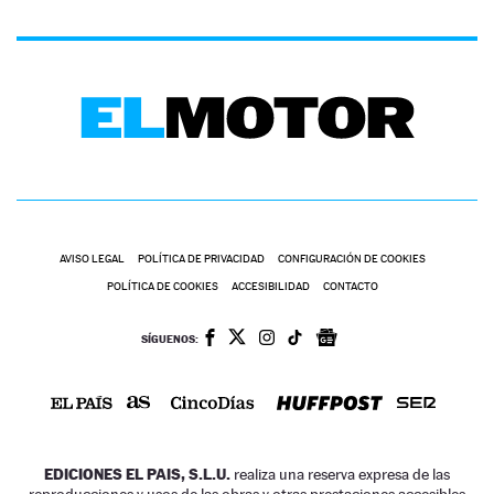
AVISO LEGAL
POLÍTICA DE PRIVACIDAD
CONFIGURACIÓN DE COOKIES
POLÍTICA DE COOKIES
ACCESIBILIDAD
CONTACTO
SÍGUENOS:
EDICIONES EL PAIS, S.L.U.
realiza una reserva expresa de las
reproducciones y usos de las obras y otras prestaciones accesibles