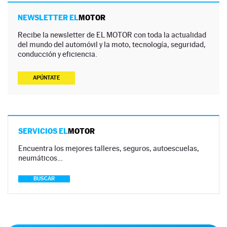
NEWSLETTER EL
MOTOR
Recibe la newsletter de EL MOTOR con toda la actualidad
del mundo del automóvil y la moto, tecnología, seguridad,
conducción y eficiencia.
APÚNTATE
SERVICIOS EL
MOTOR
Encuentra los mejores talleres, seguros, autoescuelas,
neumáticos…
BUSCAR