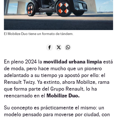
El Mobilize Duo tiene un formato de tándem.
En pleno 2024 la
movilidad urbana limpia
está
de moda, pero hace mucho que un pionero
adelantado a su tiempo ya apostó por ello: el
Renault Twizy. Ya extinto, ahora Mobilize, rama
que forma parte del Grupo Renault, lo ha
reencarnado en el
Mobilize Duo.
Su concepto es prácticamente el mismo: un
modelo pensado para moverse por ciudad, con