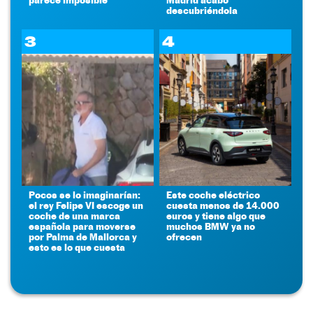
descubriéndola
3
4
Pocos se lo imaginarían:
Este coche eléctrico
el rey Felipe VI escoge un
cuesta menos de 14.000
coche de una marca
euros y tiene algo que
española para moverse
muchos BMW ya no
por Palma de Mallorca y
ofrecen
esto es lo que cuesta