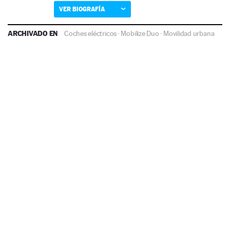
VER BIOGRAFÍA
ARCHIVADO EN
Coches eléctricos
·
Mobilize Duo
·
Movilidad urbana