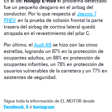
En el del
Hongqi E-HS9
el problema detectado
fue un pequeño desgarro en el airbag del
conductor. Por lo que respecta al
Jaecoo 7
PHEV,
en la prueba de colisión frontal la parte
trasera del airbag de cortina lateral quedó
atrapada en el revestimiento del pilar C.
Por último, el
Audi A6
se hizo con las cinco
estrellas, logrando un 87% en la protección de
ocupantes adultos, un 88% en protección de
ocupantes infantiles, un 78% en protección de
usuarios vulnerables de la carretera y un 77% en
asistentes de seguridad.
Sigue toda la información de EL MOTOR desde
Facebook
,
X
o
Instagram