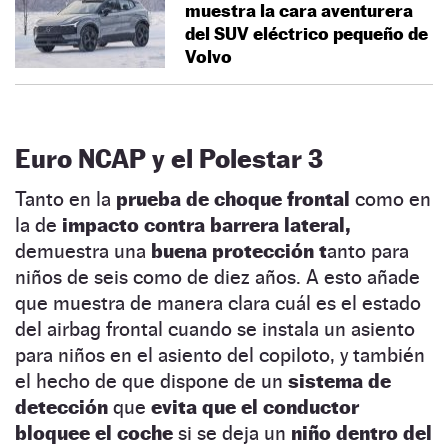
muestra la cara aventurera
del SUV eléctrico pequeño de
Volvo
Euro NCAP
y el Polestar 3
Tanto en la
prueba de choque frontal
como en
la de
impacto contra barrera lateral,
demuestra una
buena protección t
anto para
niños de seis como de diez años. A esto añade
que muestra de manera clara cuál es el estado
del airbag frontal cuando se instala un asiento
para niños en el asiento del copiloto, y también
el hecho de que dispone de un
sistema de
detección
que
evita que el conductor
bloquee el coche
si se deja un
niño dentro del