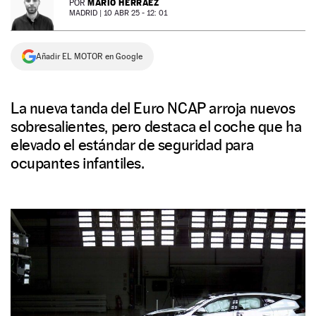
MARIO HERRÁEZ
POR
MADRID |
10 ABR 25 - 12: 01
NEWSLETTER
Añadir EL MOTOR en Google
SÍGUENOS
La nueva tanda del Euro NCAP arroja nuevos
sobresalientes, pero destaca el coche que ha
elevado el estándar de seguridad para
ocupantes infantiles.