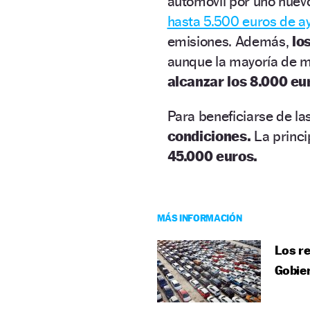
automóvil por uno nuev
hasta 5.500 euros de a
emisiones. Además,
lo
aunque la mayoría de ma
alcanzar los 8.000 eu
Para beneficiarse de la
condiciones.
La princi
45.000 euros.
MÁS INFORMACIÓN
Los re
Gobie