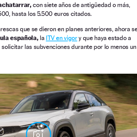
achatarrar,
con siete años de antigüedad o más,
500, hasta los 5.500 euros citados.
rescas que se dieron en planes anteriores, ahora s
ula española,
la
ITV en vigor
y que haya estado a
solicitar las subvenciones durante por lo menos un