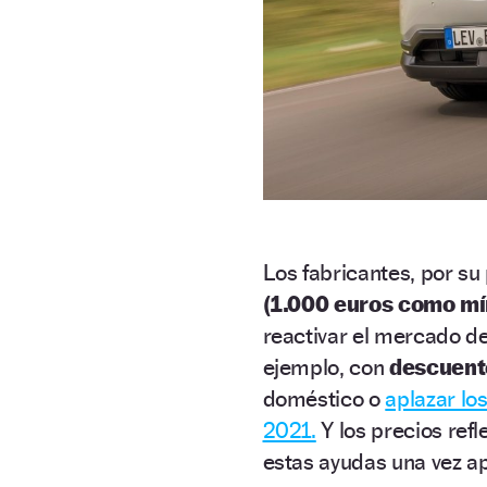
Los fabricantes, por su
(1.000 euros como m
reactivar el mercado de
ejemplo, con
descuento
doméstico o
aplazar lo
2021.
Y los precios ref
estas ayudas una vez ap