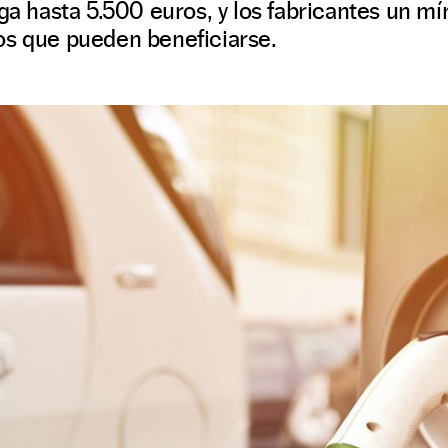
rga hasta 5.500 euros, y los fabricantes un m
os que pueden beneficiarse.