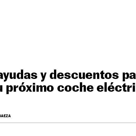
ayudas y descuentos pa
u próximo coche eléctr
BAEZA