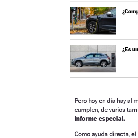
¿Compr
¿Es un
Pero hoy en día hay al 
cumplen, de varios tama
informe especial.
Como ayuda directa, el