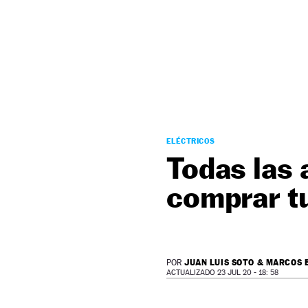
NEWSLETTER
SÍGUENOS
ELÉCTRICOS
Todas las 
comprar t
JUAN LUIS SOTO & MARCOS 
POR
ACTUALIZADO 23 JUL 20 - 18: 58