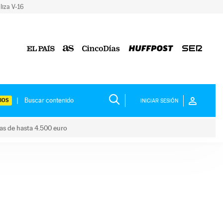
liza V-16
IOS
INICIAR SESIÓN
das de hasta 4.500 euro
s ayudas de hasta 4.500 euro