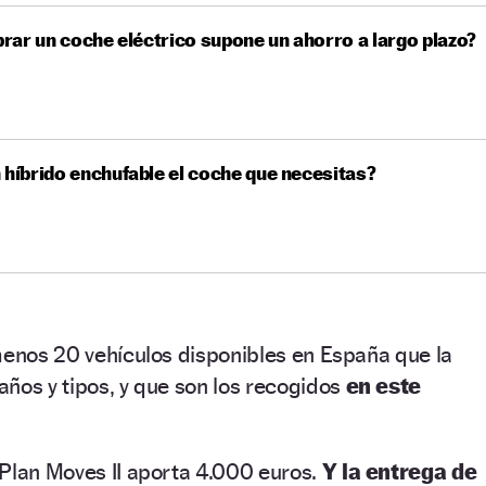
ar un coche eléctrico supone un ahorro a largo plazo?
 híbrido enchufable el coche que necesitas?
menos 20 vehículos disponibles en España que la
ños y tipos, y que son los recogidos
en este
 Plan Moves II aporta 4.000 euros.
Y la entrega de