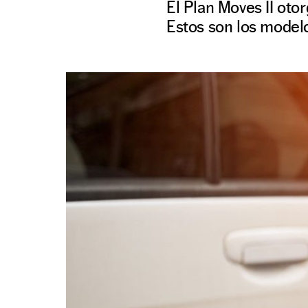
El Plan Moves II oto
Estos son los model