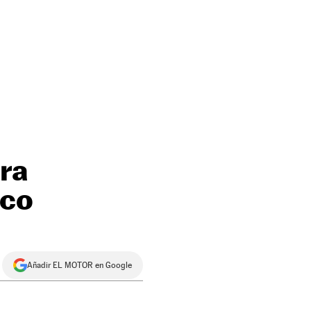
ra
ico
Añadir EL MOTOR en Google