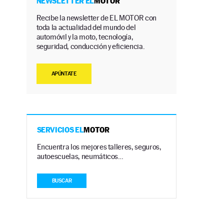
NEWSLETTER EL
MOTOR
Recibe la newsletter de EL MOTOR con
toda la actualidad del mundo del
automóvil y la moto, tecnología,
seguridad, conducción y eficiencia.
APÚNTATE
SERVICIOS EL
MOTOR
Encuentra los mejores talleres, seguros,
autoescuelas, neumáticos…
BUSCAR