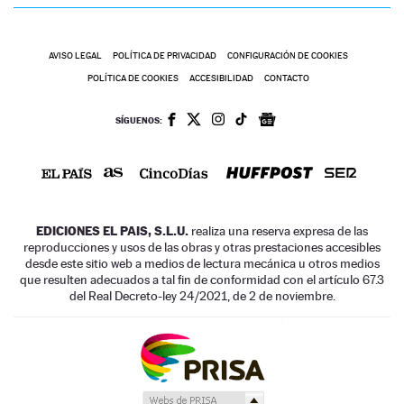
AVISO LEGAL
POLÍTICA DE PRIVACIDAD
CONFIGURACIÓN DE COOKIES
POLÍTICA DE COOKIES
ACCESIBILIDAD
CONTACTO
SÍGUENOS:
EDICIONES EL PAIS, S.L.U.
realiza una reserva expresa de las
reproducciones y usos de las obras y otras prestaciones accesibles
desde este sitio web a medios de lectura mecánica u otros medios
que resulten adecuados a tal fin de conformidad con el artículo 67.3
del Real Decreto-ley 24/2021, de 2 de noviembre.