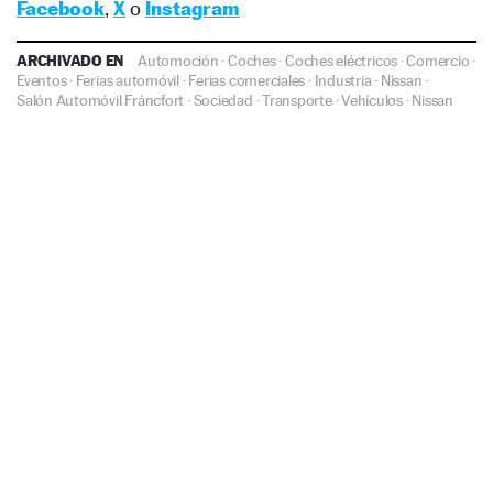
Facebook
,
X
o
Instagram
ARCHIVADO EN
Automoción
·
Coches
·
Coches eléctricos
·
Comercio
·
Eventos
·
Ferias automóvil
·
Ferias comerciales
·
Industria
·
Nissan
·
Salón Automóvil Fráncfort
·
Sociedad
·
Transporte
·
Vehículos
·
Nissan