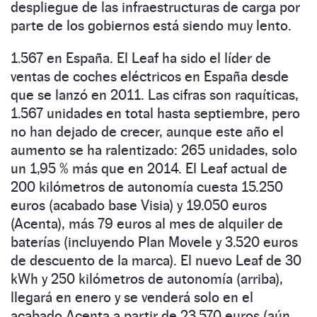
despliegue de las infraestructuras de carga por
parte de los gobiernos está siendo muy lento.
1.567 en España.
El Leaf ha sido el líder de
ventas de coches eléctricos en España desde
que se lanzó en 2011. Las cifras son raquíticas,
1.567 unidades en total hasta septiembre, pero
no han dejado de crecer, aunque este año el
aumento se ha ralentizado: 265 unidades, solo
un 1,95 % más que en 2014. El Leaf actual de
200 kilómetros de autonomía cuesta 15.250
euros (acabado base Visia) y 19.050 euros
(Acenta), más 79 euros al mes de alquiler de
baterías (incluyendo Plan Movele y 3.520 euros
de descuento de la marca). El nuevo Leaf de 30
kWh y 250 kilómetros de autonomía (arriba),
llegará en enero y se venderá solo en el
acabado Acenta a partir de 23.570 euros (aún