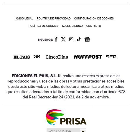
AVISO LEGAL
POLÍTICA DE PRIVACIDAD
CONFIGURACIÓN DE COOKIES
POLÍTICA DE COOKIES
ACCESIBILIDAD
CONTACTO
SÍGUENOS:
EDICIONES EL PAIS, S.L.U.
realiza una reserva expresa de las
reproducciones y usos de las obras y otras prestaciones accesibles
desde este sitio web a medios de lectura mecánica u otros medios
que resulten adecuados a tal fin de conformidad con el artículo 67.3
del Real Decreto-ley 24/2021, de 2 de noviembre.