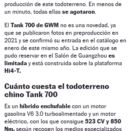
producción de este todoterreno. En menos de
un minuto, todas ellas
se agotaron
.
El
Tank 700 de GWM
no es una novedad, ya
que se publicaron fotos en preproducción en
2021 y se confirmó su entrada en el catálogo en
enero de este mismo año. La edición que se
pudo reservar en el Salón de Guangzhou
es
limitada
y está construida sobre la plataforma
Hi4-T.
Cuánto cuesta el todoterreno
chino Tank 700
Es un
híbrido enchufable
con un motor
gasolina V6 3.0 turboalimentado y un motor
eléctrico, con los que consigue
523 CV y 850
Nm,
según recogen los medios especializados