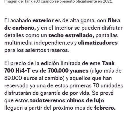
Imagen del Tank 700 cuando se presentó oficialmente en 2021.
El acabado
exterior
es de alta gama, con
fibra
de carbono,
y en el interior se pueden disfrutar
detalles como un
techo estrellado,
pantallas
multimedia independientes y
climatizadores
para los asientos traseros.
El precio de la edición limitada de este
Tank
700 Hi4-T es de 700.000 yuanes
(algo más de
89.000 euros al cambio) y aquellos que han
reservado ya una de estas primeras 70 unidades
disfrutarán de garantía de por vida. Se prevé
que estos
todoterrenos chinos de lujo
lleguen a partir del próximo mes de
febrero.