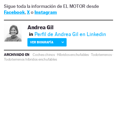
Sigue toda la información de EL MOTOR desde
Facebook
,
X
o
Instagram
Andrea Gil
Perfil de Andrea Gil en Linkedin
VER BIOGRAFÍA
ARCHIVADO EN
Coches chinos
·
Híbridos enchufables
·
Todoterrenos
·
Todoterrenos híbridos enchufables