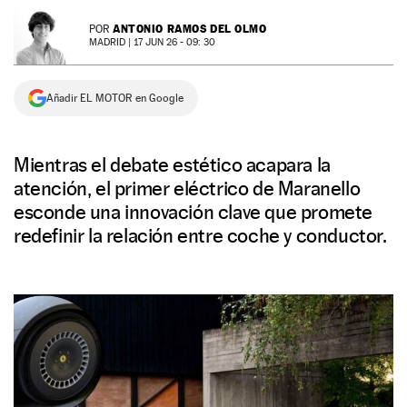
NEWSLETTER
ANTONIO RAMOS DEL OLMO
POR
MADRID |
17 JUN 26 - 09: 30
SÍGUENOS
Añadir EL MOTOR en Google
Mientras el debate estético acapara la
atención, el primer eléctrico de Maranello
esconde una innovación clave que promete
redefinir la relación entre coche y conductor.