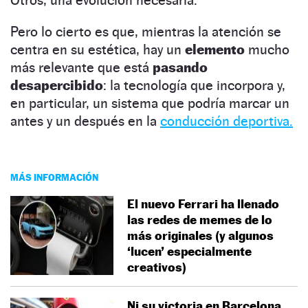
Pero lo cierto es que, mientras la atención se
centra en su estética, hay un
elemento
mucho
más relevante que está
pasando
desapercibido
: la tecnología que incorpora y,
en particular, un sistema que podría marcar un
antes y un después en la
conducción deportiva.
MÁS INFORMACIÓN
El nuevo Ferrari ha llenado
las redes de memes de lo
más originales (y algunos
‘lucen’ especialmente
creativos)
Ni su victoria en Barcelona