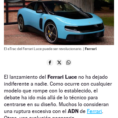
Ferrari
El eTrac del Ferrari Luce puede ser revolucionario. |
El lanzamiento del
Ferrari Luce
no ha dejado
indiferente a nadie. Como ocurre con cualquier
modelo que rompe con lo establecido, el
debate ha ido más allá de lo técnico para
centrarse en su diseño. Muchos lo consideran
una ruptura excesiva con el
ADN
de
Ferrari
.
Otros, una evolución necesaria.