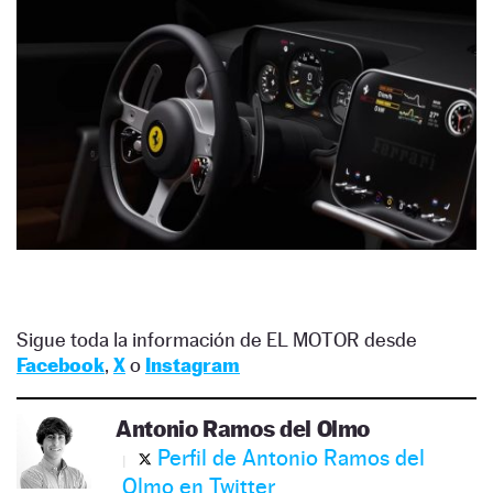
Sigue toda la información de EL MOTOR desde
Facebook
,
X
o
Instagram
Antonio Ramos del Olmo
Perfil de Antonio Ramos del
Olmo en Twitter