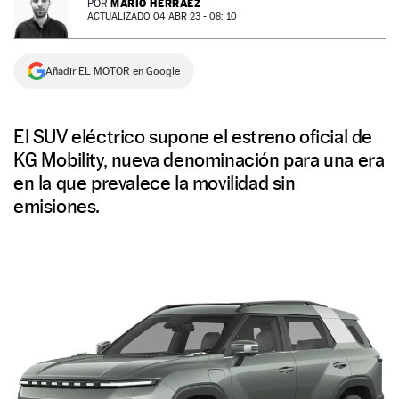
MARIO HERRÁEZ
POR
ACTUALIZADO 04 ABR 23 - 08: 10
NEWSLETTER
Añadir EL MOTOR en Google
SÍGUENOS
El SUV eléctrico supone el estreno oficial de
KG Mobility, nueva denominación para una era
en la que prevalece la movilidad sin
emisiones.