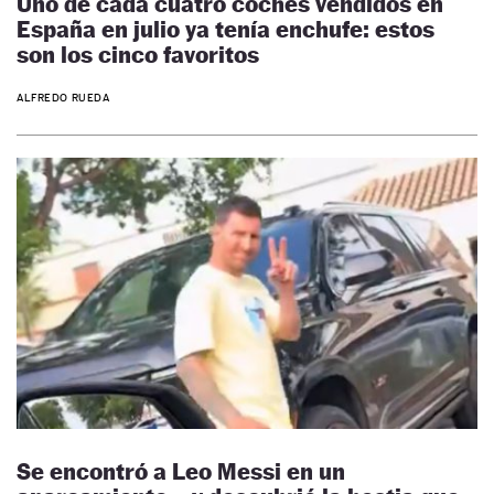
Uno de cada cuatro coches vendidos en
España en julio ya tenía enchufe: estos
son los cinco favoritos
ALFREDO RUEDA
Se encontró a Leo Messi en un