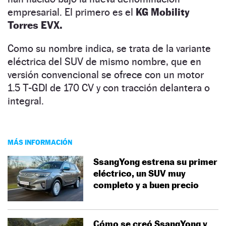
empresarial. El primero es el
KG Mobility
Torres EVX.
Como su nombre indica, se trata de la variante
eléctrica del SUV de mismo nombre, que en
versión convencional se ofrece con un motor
1.5 T-GDI de 170 CV y con tracción delantera o
integral.
MÁS INFORMACIÓN
SsangYong estrena su primer
eléctrico, un SUV muy
completo y a buen precio
Cómo se creó SsangYong y