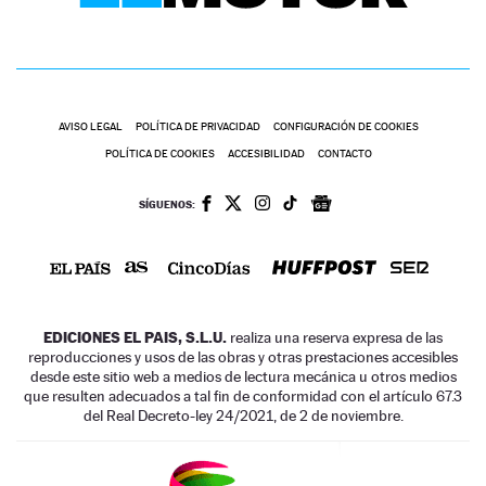
AVISO LEGAL
POLÍTICA DE PRIVACIDAD
CONFIGURACIÓN DE COOKIES
POLÍTICA DE COOKIES
ACCESIBILIDAD
CONTACTO
SÍGUENOS:
EDICIONES EL PAIS, S.L.U.
realiza una reserva expresa de las
reproducciones y usos de las obras y otras prestaciones accesibles
desde este sitio web a medios de lectura mecánica u otros medios
que resulten adecuados a tal fin de conformidad con el artículo 67.3
del Real Decreto-ley 24/2021, de 2 de noviembre.