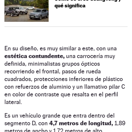
qué significa
En su diseño, es muy similar a este, con una
estética contundente,
una carrocería muy
definida, minimalistas grupos ópticos
recorriendo el frontal, pasos de rueda
cuadrados, protecciones inferiores de plástico
con refuerzos de aluminio y un llamativo pilar C
en color de contraste que resalta en el perfil
lateral.
Es un vehículo grande que entra dentro del
segmento D, con
4,7 metros de longitud,
1,89
metros de ancho y 1,72 metros de alto.