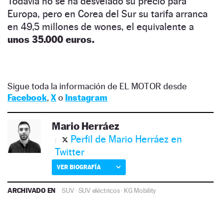
Todavía no se ha desvelado su precio para
Europa, pero en Corea del Sur su tarifa arranca
en 49,5 millones de wones, el equivalente a
unos 35.000 euros.
Sigue toda la información de EL MOTOR desde
Facebook
,
X
o
Instagram
Mario Herráez
Perfil de Mario Herráez en
Twitter
VER BIOGRAFÍA
ARCHIVADO EN
SUV
·
SUV eléctricos
·
KG Mobility