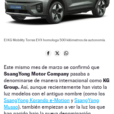
El KG Mobility Torres EVX homologa 500 kilómetros de autonomía.
Este mismo mes de marzo se confirmó que
SsangYong Motor Company
pasaba a
denominarse de manera internacional como
KG
Group.
Así, aunque recientemente han visto la
luz modelos con el antiguo nombre (como los
SsangYong Korando e-Motion
y
SsangYong
Musso
), también empiezan a ver la luz los que
han nacido bajo la nueva denominación