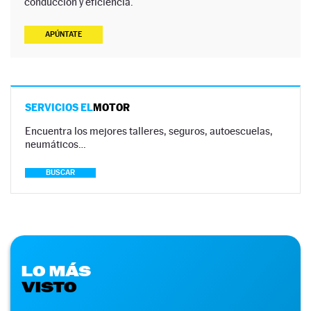
conducción y eficiencia.
APÚNTATE
SERVICIOS EL
MOTOR
Encuentra los mejores talleres, seguros, autoescuelas,
neumáticos…
BUSCAR
LO MÁS
VISTO