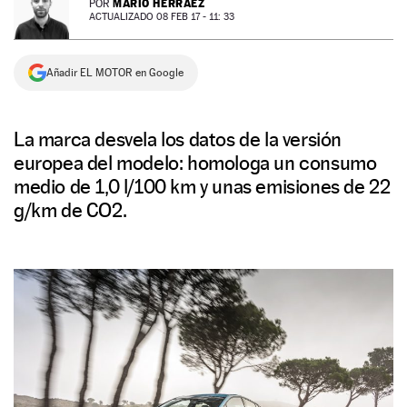
MARIO HERRÁEZ
POR
ACTUALIZADO 08 FEB 17 - 11: 33
NEWSLETTER
Añadir EL MOTOR en Google
SÍGUENOS
La marca desvela los datos de la versión
europea del modelo: homologa un consumo
medio de 1,0 l/100 km y unas emisiones de 22
g/km de CO2.