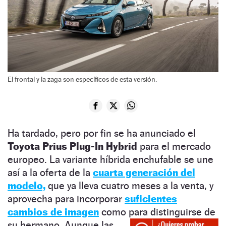
El frontal y la zaga son específicos de esta versión.
Ha tardado, pero por fin se ha anunciado el
Toyota Prius Plug-In Hybrid
para el mercado
europeo. La variante híbrida enchufable se une
así a la oferta de la
cuarta generación del
modelo,
que ya lleva cuatro meses a la venta, y
aprovecha para incorporar
suficientes
cambios de imagen
como para distinguirse de
su hermano.
Aunque las