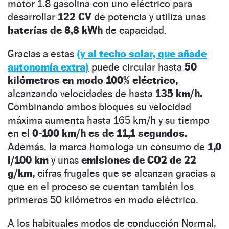
motor 1.8 gasolina con uno eléctrico para
desarrollar
122 CV
de potencia y utiliza unas
baterías de 8,8 kWh
de capacidad.
Gracias a estas
(y al techo solar, que añade
autonomía extra)
puede circular hasta
50
kilómetros en modo 100% eléctrico,
alcanzando velocidades de hasta
135 km/h.
Combinando ambos bloques su velocidad
máxima aumenta hasta 165 km/h y su tiempo
en el
0-100 km/h es de 11,1 segundos.
Además, la marca homologa un consumo de
1,0
l/100 km
y unas
emisiones de CO2 de 22
g/km,
cifras frugales que se alcanzan gracias a
que en el proceso se cuentan también los
primeros 50 kilómetros en modo eléctrico.
A los habituales modos de conducción Normal,