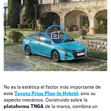
No es la estética el factor más importante de
este
Toyota Prius Plug-In Hybrid,
sino su
aspecto mecánico. Construido sobre la
plataforma TNGA
de la marca, combina un