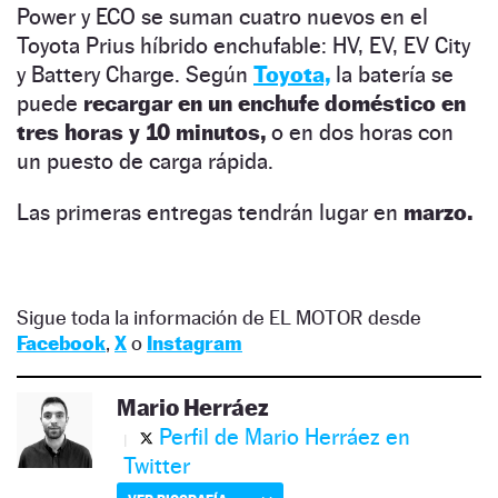
Power y ECO se suman cuatro nuevos en el
Toyota Prius híbrido enchufable: HV, EV, EV City
y Battery Charge. Según
Toyota,
la batería se
puede
recargar en un enchufe doméstico en
tres horas y 10 minutos,
o en dos horas con
un puesto de carga rápida.
Las primeras entregas tendrán lugar en
marzo.
Sigue toda la información de EL MOTOR desde
Facebook
,
X
o
Instagram
Mario Herráez
Perfil de Mario Herráez en
Twitter