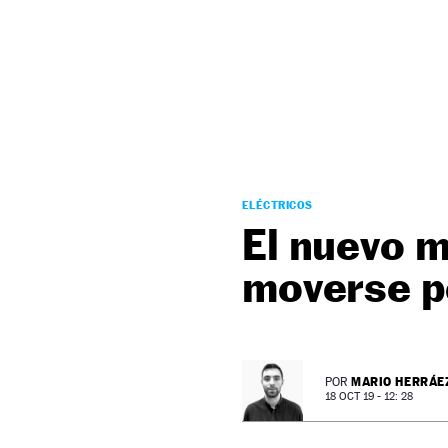
NEWSLETTER
SÍGUENOS
ELÉCTRICOS
El nuevo m
moverse po
MARIO HERRÁE
POR
18 OCT 19 - 12: 28