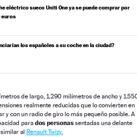
he eléctrico sueco Uniti One ya se puede comprar por
 euros
ciarían los españoles a su coche en la ciudad?
metros de largo, 1.290 milímetros de ancho y 1.55
mensiones realmente reducidas que lo convierten en
ar y con un radio de giro lo más pequeño posible. A
apacidad para
dos personas
sentadas una delante
similar al
Renault Twizy.