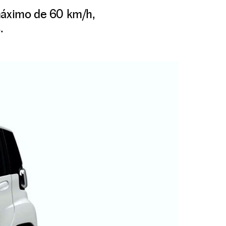
 máximo de 60 km/h,
.