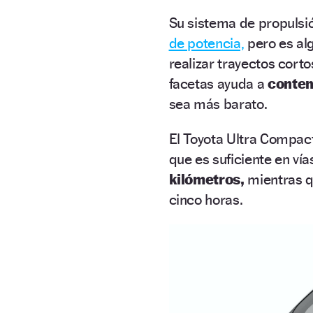
Su sistema de propulsió
de potencia,
pero es al
realizar trayectos cort
facetas ayuda a
conten
sea más barato.
El Toyota Ultra Compac
que es suficiente en ví
kilómetros,
mientras q
cinco horas.