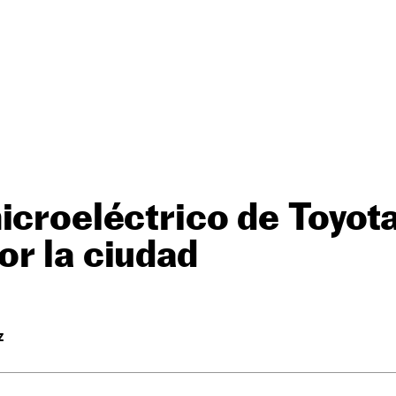
icroeléctrico de Toyot
r la ciudad
Z