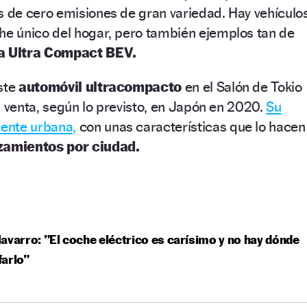
de cero emisiones de gran variedad. Hay vehículo
 único del hogar, pero también ejemplos tan de
a Ultra Compact BEV.
ste
automóvil ultracompacto
en el Salón de Tokio
a venta, según lo previsto, en Japón en 2020.
Su
ente urbana,
con unas características que lo hacen
zamientos por ciudad.
avarro: ”El coche eléctrico es carísimo y no hay dónde
arlo”