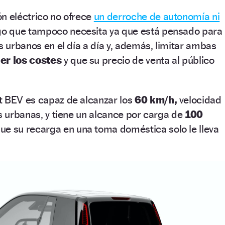
n eléctrico no ofrece
un derroche de autonomía ni
go que tampoco necesita ya que está pensado para
os urbanos en el día a día y, además, limitar ambas
er los costes
y que su precio de venta al público
t BEV es capaz de alcanzar los
60 km/h,
velocidad
as urbanas, y tiene un alcance por carga de
100
ue su recarga en una toma doméstica solo le lleva