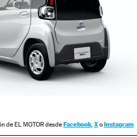
ción de EL MOTOR desde
Facebook
,
X
o
Instagram