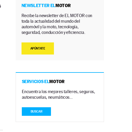
s
NEWSLETTER EL
MOTOR
Recibe la newsletter de EL MOTOR con
toda la actualidad del mundo del
automóvil y la moto, tecnología,
seguridad, conducción y eficiencia.
APÚNTATE
SERVICIOS EL
MOTOR
Encuentra los mejores talleres, seguros,
autoescuelas, neumáticos…
BUSCAR