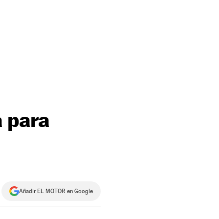
a para
Añadir EL MOTOR en Google