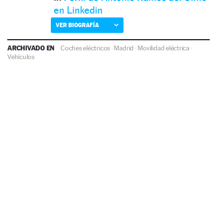
en Linkedin
VER BIOGRAFÍA
ARCHIVADO EN
Coches eléctricos
·
Madrid
·
Movilidad eléctrica
·
Vehículos