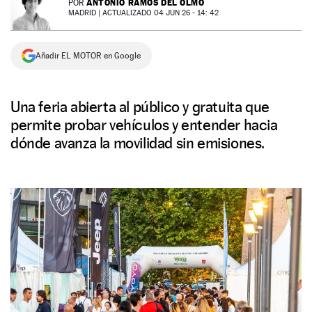
ANTONIO RAMOS DEL OLMO
POR
MADRID |
ACTUALIZADO 04 JUN 26 - 14: 42
NEWSLETTER
Añadir EL MOTOR en Google
SÍGUENOS
Una feria abierta al público y gratuita que
permite probar vehículos y entender hacia
dónde avanza la movilidad sin emisiones.