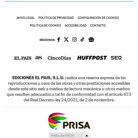
AVISO LEGAL
POLÍTICA DE PRIVACIDAD
CONFIGURACIÓN DE COOKIES
POLÍTICA DE COOKIES
ACCESIBILIDAD
CONTACTO
SÍGUENOS:
EDICIONES EL PAIS, S.L.U.
realiza una reserva expresa de las
reproducciones y usos de las obras y otras prestaciones accesibles
desde este sitio web a medios de lectura mecánica u otros medios
que resulten adecuados a tal fin de conformidad con el artículo 67.3
del Real Decreto-ley 24/2021, de 2 de noviembre.