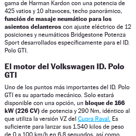
gama de Harman Kardon con una potencia de
425 vatios y 10 altavoces, techo panorámico,
función de masaje neumático para los
asientos delanteros
con ajuste eléctrico de 12
posiciones y neumáticos Bridgestone Potenza
Sport desarrollados específicamente para el ID.
Polo GTI.
El motor del Volkswagen ID. Polo
GTI
Uno de los puntos más importantes del ID. Polo
GTI es su apartado mecánico. Solo estará
disponible con una opción, un
bloque de 166
kW (226 CV)
de potencia y 290 Nm, idéntico al
que utiliza la versión VZ del
Cupra Raval.
Es
suficiente para lanzar sus 1.540 kilos de peso
de 0 a 100 km/h en 6,8 segundos, así como