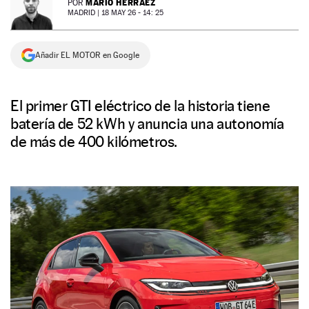
MARIO HERRÁEZ
POR
MADRID |
18 MAY 26 - 14: 25
NEWSLETTER
Añadir EL MOTOR en Google
SÍGUENOS
El primer GTI eléctrico de la historia tiene
batería de 52 kWh y anuncia una autonomía
de más de 400 kilómetros.