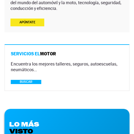
del mundo del automóvil y la moto, tecnología, seguridad,
conducción y eficiencia.
APÚNTATE
SERVICIOS EL
MOTOR
Encuentra los mejores talleres, seguros, autoescuelas,
neumáticos…
BUSCAR
LO MÁS
VISTO