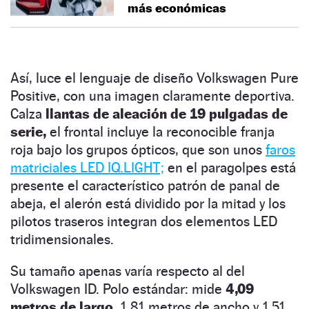
más económicas
Así, luce el lenguaje de diseño Volkswagen Pure
Positive, con una imagen claramente deportiva.
Calza
llantas de aleación de 19 pulgadas de
serie,
el frontal incluye la reconocible franja
roja bajo los grupos ópticos, que son unos
faros
matriciales LED IQ.LIGHT;
en el paragolpes está
presente el característico patrón de panal de
abeja, el alerón está dividido por la mitad y los
pilotos traseros integran dos elementos LED
tridimensionales.
Su tamaño apenas varía respecto al del
Volkswagen ID. Polo estándar: mide
4,09
metros de largo,
1,81 metros de ancho y 1,51