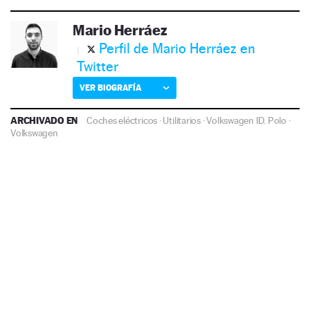
Mario Herráez
Perfil de Mario Herráez en
Twitter
VER BIOGRAFÍA
ARCHIVADO EN
Coches eléctricos
·
Utilitarios
·
Volkswagen ID. Polo
·
Volkswagen