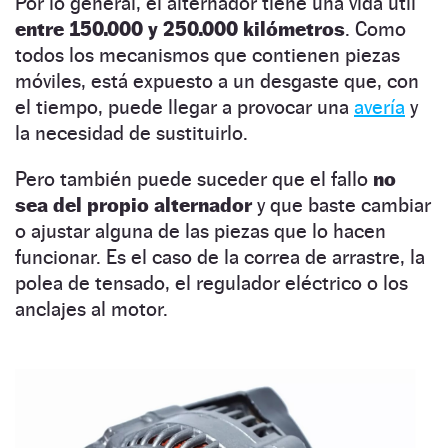
Por lo general, el alternador tiene una
vida útil
entre 150.000 y 250.000
kilómetros
. Como
todos los mecanismos que contienen piezas
móviles, está expuesto a un desgaste que, con
el tiempo, puede llegar a provocar una
avería
y
la necesidad de sustituirlo.
Pero también puede suceder que el fallo
no
sea del propio alternador
y que baste cambiar
o ajustar alguna de las piezas que lo hacen
funcionar. Es el caso de la correa de arrastre, la
polea de tensado, el regulador eléctrico o los
anclajes al motor.