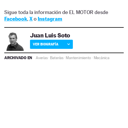
Sigue toda la información de EL MOTOR desde
Facebook
,
X
o
Instagram
Juan Luis Soto
VER BIOGRAFÍA
ARCHIVADO EN
Averías
·
Baterías
·
Mantenimiento
·
Mecánica