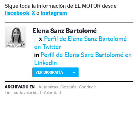
Sigue toda la información de EL MOTOR desde
Facebook
,
X
o
Instagram
Elena Sanz Bartolomé
Perfil de Elena Sanz Bartolomé
en Twitter
Perfil de Elena Sanz Bartolomé en
Linkedin
VER BIOGRAFÍA
ARCHIVADO EN
Autopistas
·
Cataluña
·
Conducir
·
Límites de velocidad
·
Velocidad