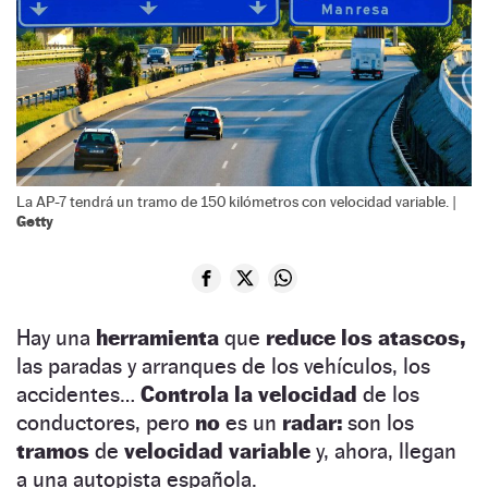
La AP-7 tendrá un tramo de 150 kilómetros con velocidad variable. |
Getty
Hay una
herramienta
que
reduce los atascos,
las paradas y arranques de los vehículos, los
accidentes…
Controla la velocidad
de los
conductores, pero
no
es un
radar:
son los
tramos
de
velocidad variable
y, ahora, llegan
a una autopista española.