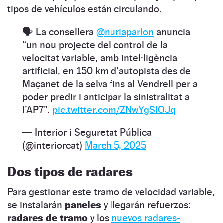
tipos de vehículos están circulando.
🗣 La consellera
@nuriaparlon
anuncia
“un nou projecte del control de la
velocitat variable, amb intel·ligència
artificial, en 150 km d'autopista des de
Maçanet de la selva fins al Vendrell per a
poder predir i anticipar la sinistralitat a
l’AP7”.
pic.twitter.com/ZNwYgSIOJq
— Interior i Seguretat Pública
(@interiorcat)
March 5, 2025
Dos tipos de radares
Para gestionar este tramo de velocidad variable,
se instalarán
paneles
y llegarán refuerzos:
radares de tramo
y los
nuevos radares-