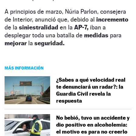
A principios de marzo, Núria Parlon, consejera
de Interior, anunció que, debido al
incremento
de la
siniestralidad
en la
AP-7,
iban a
desplegar toda una batalla de
medidas
para
mejorar
la
seguridad.
MÁS INFORMACIÓN
¿Sabes a qué velocidad real
te denunciará un radar?: la
Guardia Civil revela la
respuesta
No bebió, tuvo un accidente y
dio positivo en alcoholemia:
el motivo es para no creerlo