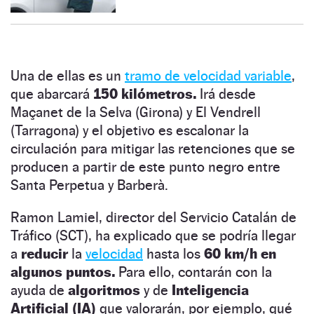
Una de ellas es un
tramo de velocidad variable
,
que abarcará
150 kilómetros.
Irá desde
Maçanet de la Selva (Girona) y El Vendrell
(Tarragona) y el objetivo es escalonar la
circulación para mitigar las retenciones que se
producen a partir de este punto negro entre
Santa Perpetua y Barberà.
Ramon Lamiel, director del Servicio Catalán de
Tráfico (SCT), ha explicado que se podría llegar
a
reducir
la
velocidad
hasta los
60 km/h en
algunos puntos.
Para ello, contarán con la
ayuda de
algoritmos
y de
Inteligencia
Artificial (IA)
que valorarán, por ejemplo, qué