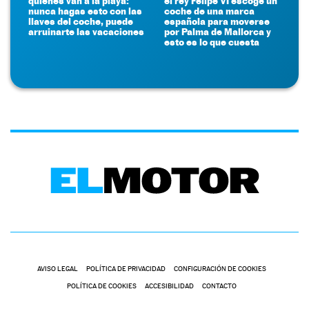
quienes van a la playa:
el rey Felipe VI escoge un
nunca hagas esto con las
coche de una marca
llaves del coche, puede
española para moverse
arruinarte las vacaciones
por Palma de Mallorca y
esto es lo que cuesta
AVISO LEGAL
POLÍTICA DE PRIVACIDAD
CONFIGURACIÓN DE COOKIES
POLÍTICA DE COOKIES
ACCESIBILIDAD
CONTACTO