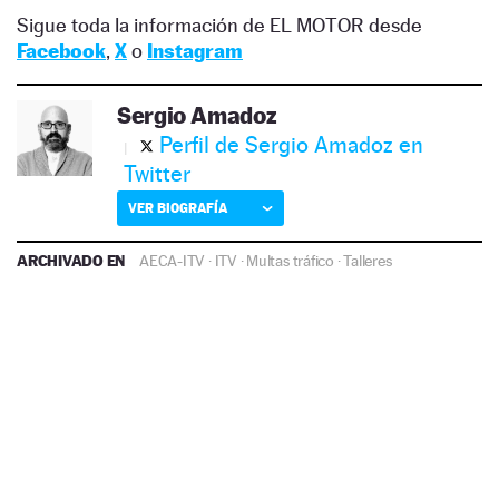
Sigue toda la información de EL MOTOR desde
Facebook
,
X
o
Instagram
Sergio Amadoz
Perfil de Sergio Amadoz en
Twitter
VER BIOGRAFÍA
ARCHIVADO EN
AECA-ITV
·
ITV
·
Multas tráfico
·
Talleres