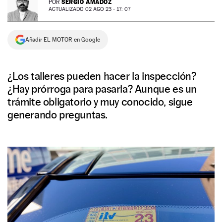
SERGIO AMADOZ
POR
ACTUALIZADO 02 AGO 23 - 17: 07
NEWSLETTER
Añadir EL MOTOR en Google
SÍGUENOS
¿Los talleres pueden hacer la inspección?
¿Hay prórroga para pasarla? Aunque es un
trámite obligatorio y muy conocido, sigue
generando preguntas.