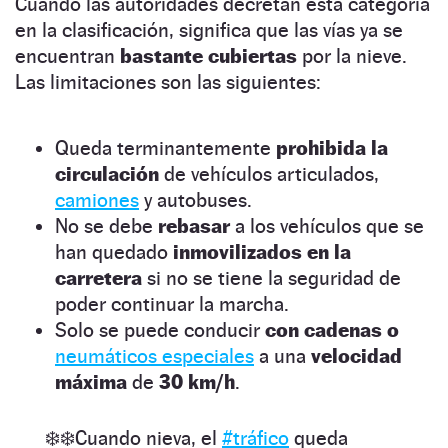
Cuando las autoridades decretan esta categoría
en la clasificación, significa que las vías ya se
encuentran
bastante cubiertas
por la nieve.
Las limitaciones son las siguientes:
Queda terminantemente
prohibida la
circulación
de vehículos articulados,
camiones
y autobuses.
No se debe
rebasar
a los vehículos que se
han quedado
inmovilizados en la
carretera
si no se tiene la seguridad de
poder continuar la marcha.
Solo se puede conducir
con cadenas
o
neumáticos especiales
a una
velocidad
máxima
de
30 km/h
.
❄️❄️Cuando nieva, el
#tráfico
queda