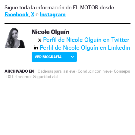
Sigue toda la información de EL MOTOR desde
Facebook
,
X
o
Instagram
Nicole Olguín
Perfil de Nicole Olguín en Twitter
Perfil de Nicole Olguín en Linkedin
VER BIOGRAFÍA
ARCHIVADO EN
Cadenas para la nieve
·
Conducir con nieve
·
Consejos
·
DGT
·
Invierno
·
Seguridad vial