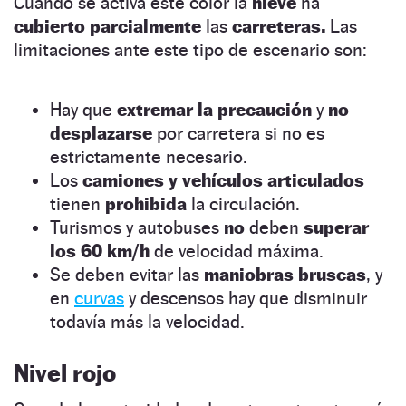
Cuando se activa este color la
nieve
ha
cubierto parcialmente
las
carreteras.
Las
limitaciones ante este tipo de escenario son:
Hay que
extremar la precaución
y
no
desplazarse
por carretera si no es
estrictamente necesario.
Los
camiones y vehículos articulados
tienen
prohibida
la circulación.
Turismos y autobuses
no
deben
superar
los 60 km/h
de velocidad máxima.
Se deben evitar las
maniobras bruscas
, y
en
curvas
y descensos hay que disminuir
todavía más la velocidad.
Nivel rojo