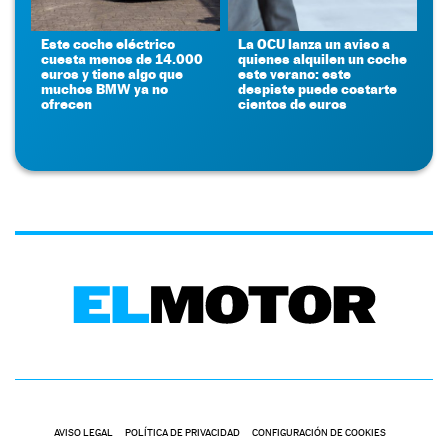
Este coche eléctrico
La OCU lanza un aviso a
cuesta menos de 14.000
quienes alquilen un coche
euros y tiene algo que
este verano: este
muchos BMW ya no
despiste puede costarte
ofrecen
cientos de euros
AVISO LEGAL
POLÍTICA DE PRIVACIDAD
CONFIGURACIÓN DE COOKIES