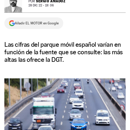
SERGIO AMADOZ
POR
28 DIC 22 - 19: 06
NEWSLETTER
Añadir EL MOTOR en Google
SÍGUENOS
Las cifras del parque móvil español varían en
función de la fuente que se consulte: las más
altas las ofrece la DGT.