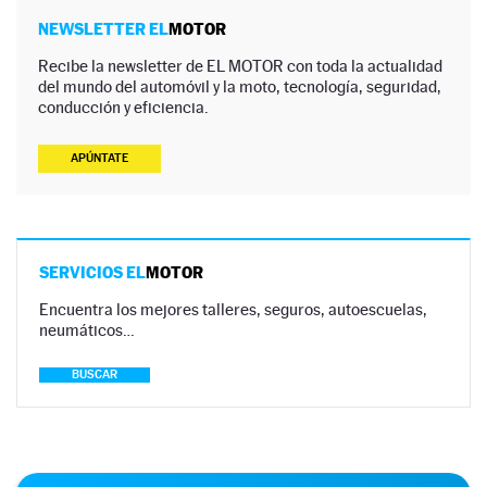
NEWSLETTER EL
MOTOR
Recibe la newsletter de EL MOTOR con toda la actualidad
del mundo del automóvil y la moto, tecnología, seguridad,
conducción y eficiencia.
APÚNTATE
SERVICIOS EL
MOTOR
Encuentra los mejores talleres, seguros, autoescuelas,
neumáticos…
BUSCAR