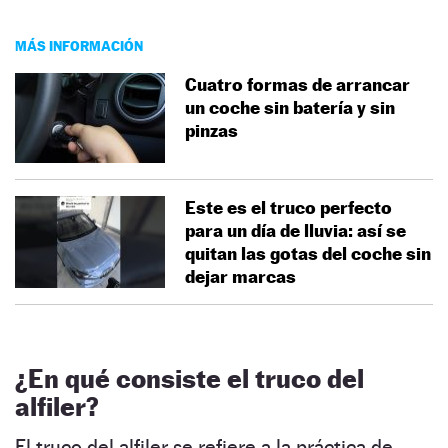
MÁS INFORMACIÓN
Cuatro formas de arrancar
un coche sin batería y sin
pinzas
Este es el truco perfecto
para un día de lluvia: así se
quitan las gotas del coche sin
dejar marcas
¿En qué consiste el truco del
alfiler?
El truco del alfiler se refiere a la práctica de