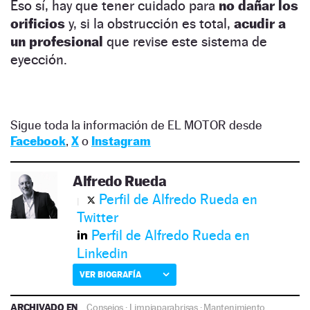
Eso sí, hay que tener cuidado para
no dañar los
orificios
y, si la obstrucción es total,
acudir a
un profesional
que revise este sistema de
eyección.
Sigue toda la información de EL MOTOR desde
Facebook
,
X
o
Instagram
Alfredo Rueda
Perfil de Alfredo Rueda en
Twitter
Perfil de Alfredo Rueda en
Linkedin
VER BIOGRAFÍA
ARCHIVADO EN
Consejos
·
Limpiaparabrisas
·
Mantenimiento