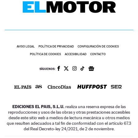
AVISO LEGAL
POLÍTICA DE PRIVACIDAD
CONFIGURACIÓN DE COOKIES
POLÍTICA DE COOKIES
ACCESIBILIDAD
CONTACTO
SÍGUENOS:
EDICIONES EL PAIS, S.L.U.
realiza una reserva expresa de las
reproducciones y usos de las obras y otras prestaciones accesibles
desde este sitio web a medios de lectura mecánica u otros medios
que resulten adecuados a tal fin de conformidad con el artículo 67.3
del Real Decreto-ley 24/2021, de 2 de noviembre.