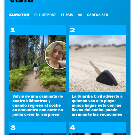
VISTO
ELMOTOR
EL HUFFPOST
EL PAÍS
AS
CADENA SER
1
2
Volvió de una caminata de
La Guardia Civil advierte a
cuatro kilómetros y
quienes van a la playa:
cuando regresa al coche
nunca hagas esto con las
se encuentra con esto: no
llaves del coche, puede
podía creer la 'sorpresa'
arruinarte las vacaciones
3
4