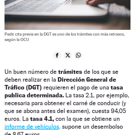
Pedir cita previa en la DGT es uno de los trámites con más retrasos,
según la OCU
Un buen número de
trámites
de los que se
deben realizar en la
Dirección General de
Tráfico (DGT)
requieren el pago de una
tasa
publica determinada.
La tasa 2.1, por ejemplo,
necesaria para obtener el carné de conducir (y
que se abona antes del examen), cuesta 94,05
euros. La
tasa 4.1,
con la que se obtiene un
informe de vehículos,
supone un desembolso
de 8,67 euros.