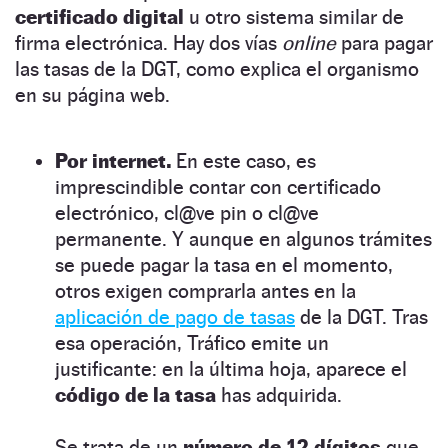
certificado digital
u otro sistema similar de
firma electrónica. Hay dos vías
online
para pagar
las tasas de la DGT, como explica el organismo
en su página web.
Por internet.
En este caso, es
imprescindible contar con certificado
electrónico, cl@ve pin o cl@ve
permanente. Y aunque en algunos trámites
se puede pagar la tasa en el momento,
otros exigen comprarla antes en la
aplicación de pago de tasas
de la DGT. Tras
esa operación, Tráfico emite un
justificante: en la última hoja, aparece el
código de la tasa
has adquirida.
Se trata de un
número de 12 dígitos
que