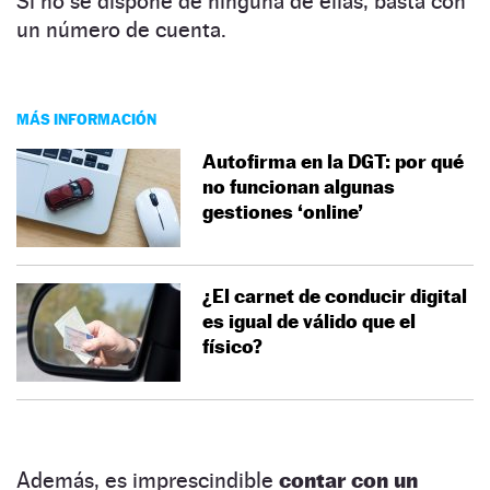
Si no se dispone de ninguna de ellas, basta con
un número de cuenta.
MÁS INFORMACIÓN
Autofirma en la DGT: por qué
no funcionan algunas
gestiones ‘online’
¿El carnet de conducir digital
es igual de válido que el
físico?
Además, es imprescindible
contar con un