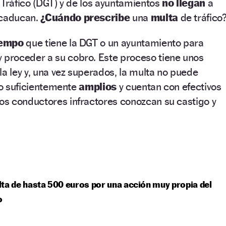
 Tráfico (DGT) y de los ayuntamientos
no llegan
a
 caducan.
¿Cuándo prescribe
una
multa
de tráfico
iempo
que tiene la DGT o un ayuntamiento para
y proceder a su cobro. Este proceso tiene unos
la ley y, una vez superados, la multa no puede
 lo suficientemente
amplios
y cuentan con efectivos
s conductores infractores conozcan su castigo y
ta de hasta 500 euros por una acción muy propia del
o