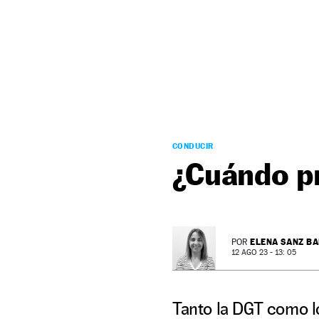
NEWSLETTER
SÍGUENOS
CONDUCIR
¿Cuándo pr
ELENA SANZ B
POR
12 AGO 23 - 13: 05
Tanto la DGT como l