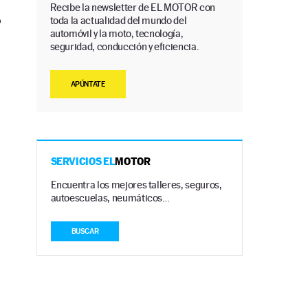
Recibe la newsletter de EL MOTOR con
toda la actualidad del mundo del
?
automóvil y la moto, tecnología,
seguridad, conducción y eficiencia.
APÚNTATE
SERVICIOS EL
MOTOR
Encuentra los mejores talleres, seguros,
autoescuelas, neumáticos…
BUSCAR