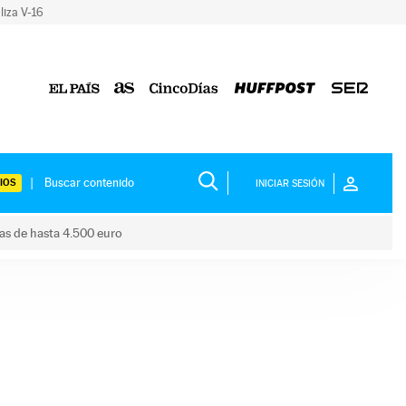
liza V-16
IOS
INICIAR SESIÓN
das de hasta 4.500 euro
s ayudas de hasta 4.500 euro