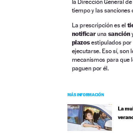
la Dirección General de
tiempo y las sanciones
La prescripción es el
t
notificar
una
sanción
plazos
estipulados por 
ejecutarse. Eso sí, son
mecanismos para que lo
paguen por él.
MÁS INFORMACIÓN
La mul
veran