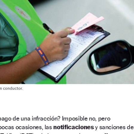
un conductor.
 pago de una infracción? Imposible no, pero
pocas ocasiones, las
notificaciones
y sanciones de