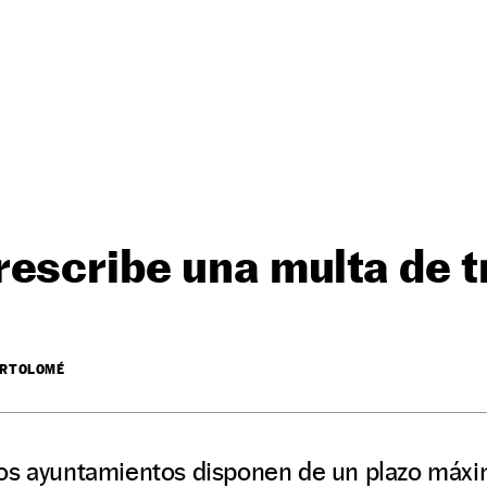
escribe una multa de t
ARTOLOMÉ
os ayuntamientos disponen de un plazo máximo