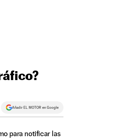
ráfico?
Añadir EL MOTOR en Google
 para notificar las