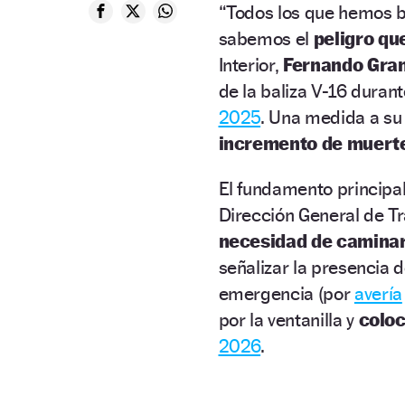
“Todos los que hemos 
sabemos el
peligro qu
Interior,
Fernando Gra
de la baliza V-16 duran
2025
. Una medida a su 
incremento de muert
El fundamento principa
Dirección General de Tr
necesidad de caminar
señalizar la presencia 
emergencia (por
avería
por la ventanilla y
coloc
2026
.