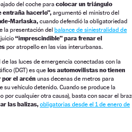
bajado del coche para
colocar un triángulo
e entraña hacerlo”,
argumentó el ministro del
nde-Marlaska,
cuando defendió la obligatoriedad
te la presentación del
balance de siniestralidad de
juicio
“imprescindible” para frenar el
es
por atropello en las vías interurbanas.
l de las luces de emergencia conectadas con la
áfico (DGT) es que
los automovilistas no tienen
 por el arcén
unas decenas de metros para
de su vehículo detenido. Cuando se produce la
o por cualquier otra causa), basta con sacar el bra
ar las balizas,
obligatorias desde el 1 de enero de