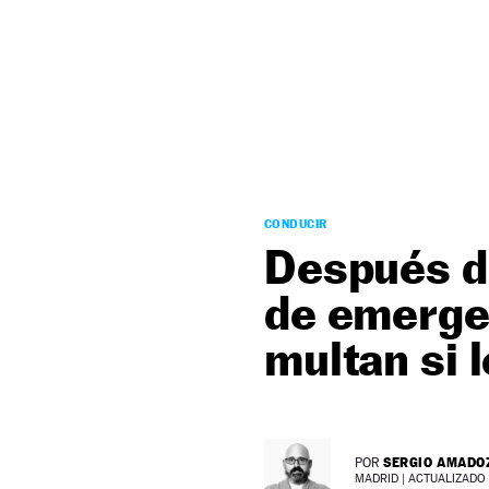
NEWSLETTER
SÍGUENOS
CONDUCIR
Después de
de emergen
multan si 
SERGIO AMADO
POR
MADRID |
ACTUALIZADO 2