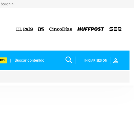
borghini
IOS
INICIAR SESIÓN