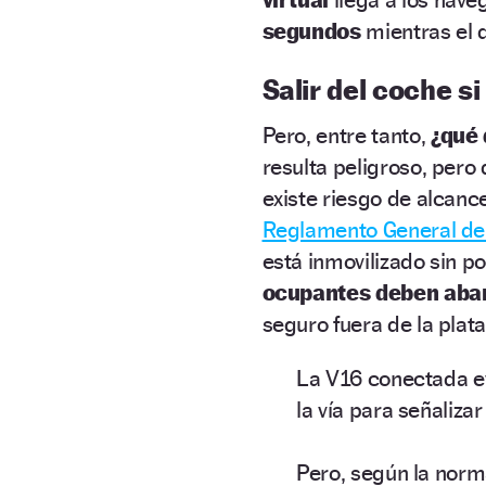
segundos
mientras el 
Salir del coche si
Pero, entre tanto,
¿qué 
resulta peligroso, pero
existe riesgo de alcanc
Reglamento General de 
está inmovilizado sin p
ocupantes deben aban
seguro fuera de la plata
La V16 conectada ev
la vía para señalizar
Pero, según la norma