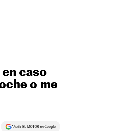
6 en caso
coche o me
Añadir EL MOTOR en Google