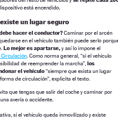
dispositivo está encendido.
 existe un lugar seguro
debe hacer el conductor?
Caminar por el arcén
 quedarse en el vehículo también puede serlo porqu
e.
Lo mejor es apartarse,
y así lo impone el
Circulación
. Como norma general, “si el vehículo
osibilidad de reemprender la marcha”,
los
donar el vehículo
“siempre que exista un lugar
forma de circulación”, explicita el texto.
ita que tengas que salir del coche y caminar por
 una avería o accidente.​
tiva, si el vehículo queda inmovilizado y existe