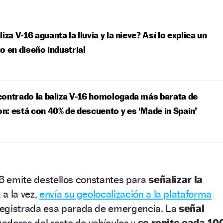
liza V-16 aguanta la lluvia y la nieve? Así lo explica un
o en diseño industrial
ontrado la baliza V-16 homologada más barata de
: está con 40% de descuento y es ‘Made in Spain’
16 emite destellos constantes para
señalizar la
, a la vez,
envía su geolocalización a la plataforma
registrada esa parada de emergencia. La
señal
gadores del resto de vehículos y
se repite cada 10