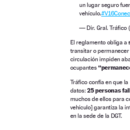
un lugar seguro fue
vehículo.​
#V16Conec
— Dir. Gral. Tráfic
El reglamento obliga a
transitar o permanecer 
circulación impiden ab
ocupantes
“permanece
Tráfico confía en que la
datos:
25 personas fal
muchos de ellos para co
vehículo] garantiza la 
en la sede de la DGT.