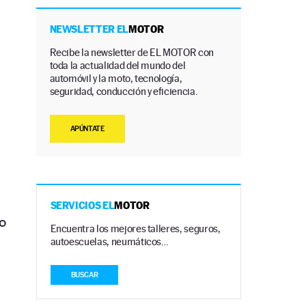
NEWSLETTER EL
MOTOR
Recibe la newsletter de EL MOTOR con
toda la actualidad del mundo del
automóvil y la moto, tecnología,
seguridad, conducción y eficiencia.
APÚNTATE
SERVICIOS EL
MOTOR
zo
Encuentra los mejores talleres, seguros,
autoescuelas, neumáticos…
BUSCAR