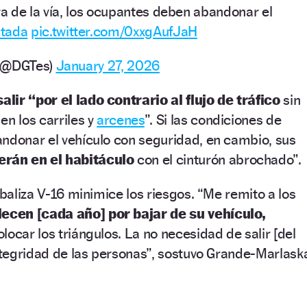
ra de la vía, los ocupantes deben abandonar el
tada
pic.twitter.com/0xxgAufJaH
o (@DGTes)
January 27, 2026
salir “por el lado contrario al flujo de tráfico
sin
en los carriles y
arcenes
”. Si las condiciones de
andonar el vehículo con seguridad, en cambio, sus
rán en el habitáculo
con el cinturón abrochado”.
 baliza V-16 minimice los riesgos. “Me remito a los
lecen [cada año] por bajar de su vehículo,
locar los triángulos. La no necesidad de salir [del
integridad de las personas”, sostuvo Grande-Marlask