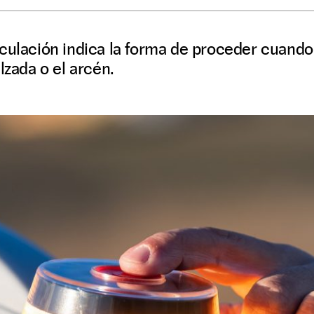
rculación indica la forma de proceder cuando
lzada o el arcén.