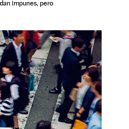
edan impunes, pero