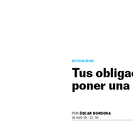
NEWSLETTER
SÍGUENOS
ACTUALIDAD
Tus obliga
poner una
ÓSCAR BORDONA
POR
16 AGO 19 - 21: 30