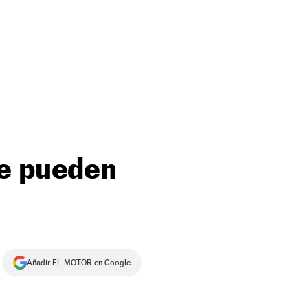
te pueden
Añadir EL MOTOR en Google