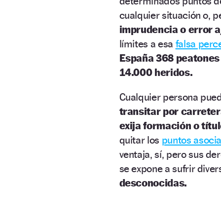
determinados puntos de
cualquier situación o, 
imprudencia o error a
límites a esa
falsa perc
España 368 peatones 
14.000 heridos.
Cualquier persona puede
transitar por carreter
exija formación o títu
quitar los
puntos asocia
ventaja, sí, pero sus de
se expone a sufrir dive
desconocidas.