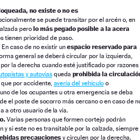
loqueada, no existe o no es
cionalmente se puede transitar por el arcén o, en
 calzada pero
lo más pegado posible a la acera
s tienen prioridad de paso.
.
En caso de no existir un
espacio reservado para
ma general se deberá circular por la izquierda,
 por la derecha cuando esté justificado por razones
utopistas y autovías
queda
prohibida la circulació
 que por accidente,
avería del vehículo
o
uno de los ocupantes u otra emergencia se deba
esde el poste de socorro más cercano o en caso de n
a a otro usuario de la vía.
o.
Varias personas que formen cortejo podrán
én y si este no es transitable por la calzada, siempre
debidas precauciones
y circulen por la derecha.