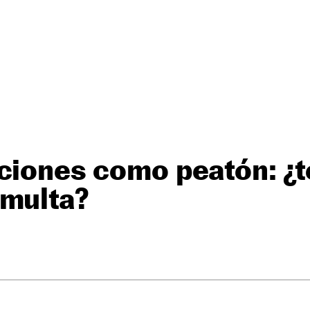
ciones como peatón: ¿
 multa?