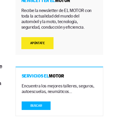
NEWSLETTER EL
MOTOR
Recibe la newsletter de EL MOTOR con
toda la actualidad del mundo del
automóvil y la moto, tecnología,
seguridad, conducción y eficiencia.
APÚNTATE
e
SERVICIOS EL
MOTOR
a
Encuentra los mejores talleres, seguros,
,
autoescuelas, neumáticos…
BUSCAR