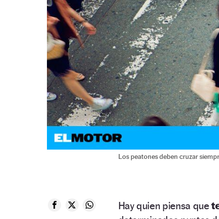
Los peatones deben cruzar siempre
Hay quien piensa que
t