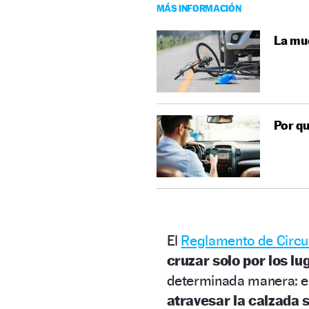
MÁS INFORMACIÓN
La mue
Por qu
El
Reglamento de Circu
cruzar solo por los lu
determinada manera: en
atravesar la calzada s