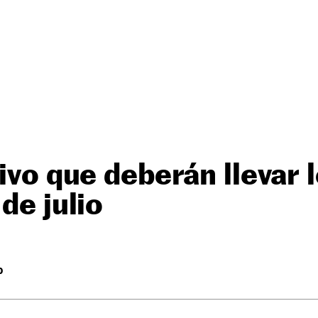
tivo que deberán llevar
de julio
O