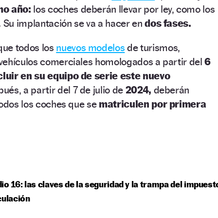
mo año:
los coches deberán llevar por ley, como los
. Su implantación se va a hacer en
dos fases.
que todos los
nuevos modelos
de turismos,
vehículos comerciales homologados a partir del
6
cluir en su equipo de serie
este nuevo
ués, a partir del 7 de julio de
2024,
deberán
todos los coches que se
matriculen
por primera
io 16: las claves de la seguridad y la trampa del impuest
culación