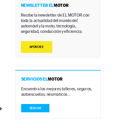
NEWSLETTER EL
MOTOR
Recibe la newsletter de EL MOTOR con
toda la actualidad del mundo del
automóvil y la moto, tecnología,
seguridad, conducción y eficiencia.
APÚNTATE
SERVICIOS EL
MOTOR
Encuentra los mejores talleres, seguros,
autoescuelas, neumáticos…
o
BUSCAR