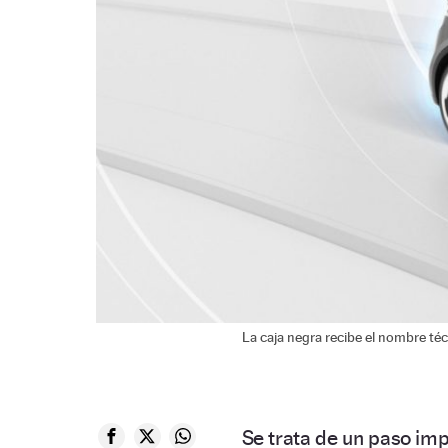
La caja negra recibe el nombre té
Se trata de un paso im