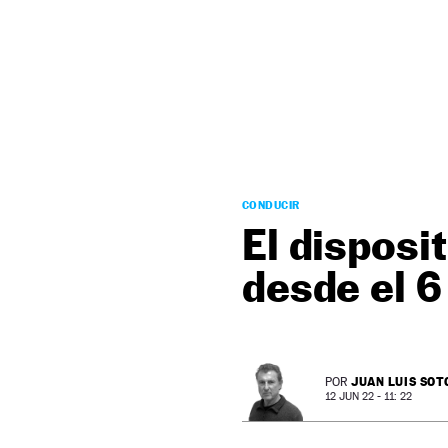
NEWSLETTER
SÍGUENOS
CONDUCIR
El disposi
desde el 6 
JUAN LUIS SOT
POR
12 JUN 22 - 11: 22