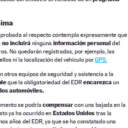
nima
aprobada al respecto contempla expresamente que
s
no incluirá
ninguna
información personal
del
ros. No quedarán registradas, por ejemplo, las
ellos ni la localización del vehículo por
GPS.
 otros equipos de seguridad y asistencia a la
ble
que la obligatoriedad del EDR
encarezca
un
 los automóviles.
emento se podría
compensar
con una bajada en la
sto ya ha ocurrido en
Estados Unidos
tras la
nos años del EDR, ya que se ha constatado una