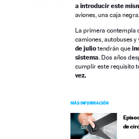
a introducir este mis
aviones, una caja negra
La primera contempla 
camiones, autobuses y 
de julio
tendrán que
in
sistema
. Dos años desp
cumplir este requisito 
vez.
MÁS INFORMACIÓN
Episod
de cir