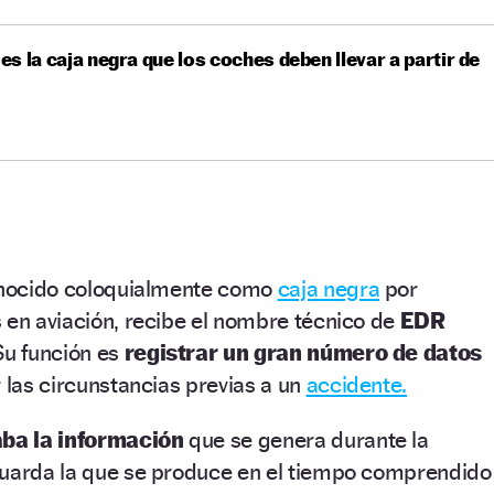
s la caja negra que los coches deben llevar a partir de
conocido coloquialmente como
caja negra
por
 en aviación, recibe el nombre técnico de
EDR
Su función es
registrar un gran número de datos
r las circunstancias previas a un
accidente.
ba la
información
que se genera durante la
guarda la que se produce en el tiempo comprendido