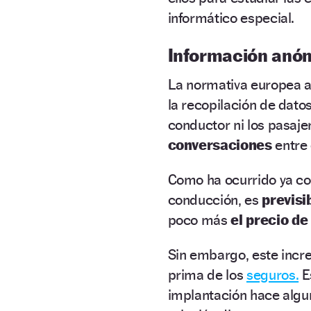
informático especial.
Información anó
La normativa europea 
la recopilación de dato
conductor ni los pasaje
conversaciones
entre 
Como ha ocurrido ya con
conducción, es
previsi
poco más
el precio de
Sin embargo, este incr
prima de los
seguros.
E
implantación hace algu