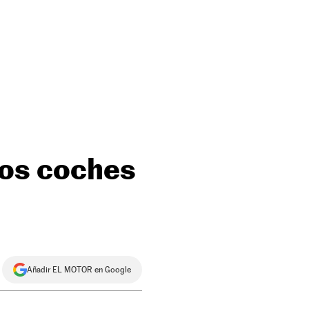
 los coches
Añadir EL MOTOR en Google