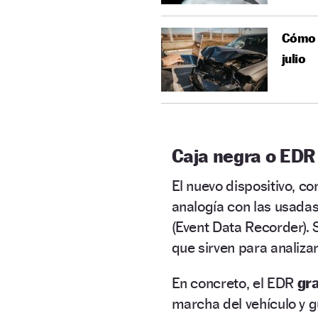
Cómo e
julio
Caja negra o EDR
El nuevo dispositivo, 
analogía con las usadas
(Event Data Recorder). 
que sirven para analiza
En concreto, el EDR
gra
marcha del vehículo y 