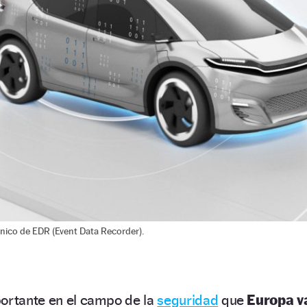
cnico de EDR (Event Data Recorder).
portante en el campo de la
seguridad
que
Europa v