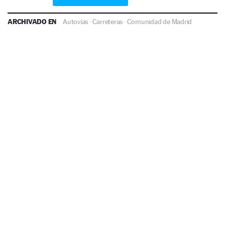
ARCHIVADO EN
Autovías
·
Carreteras
·
Comunidad de Madrid