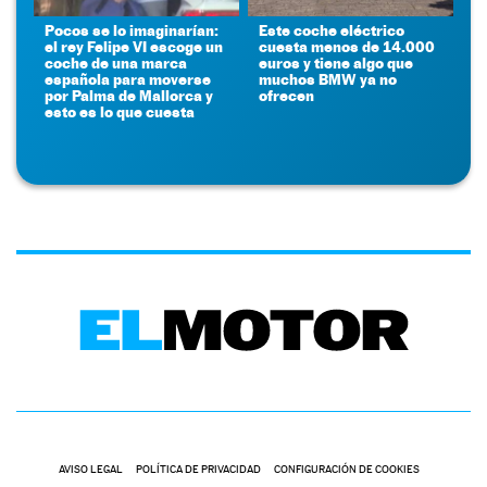
Pocos se lo imaginarían:
Este coche eléctrico
el rey Felipe VI escoge un
cuesta menos de 14.000
coche de una marca
euros y tiene algo que
española para moverse
muchos BMW ya no
por Palma de Mallorca y
ofrecen
esto es lo que cuesta
AVISO LEGAL
POLÍTICA DE PRIVACIDAD
CONFIGURACIÓN DE COOKIES