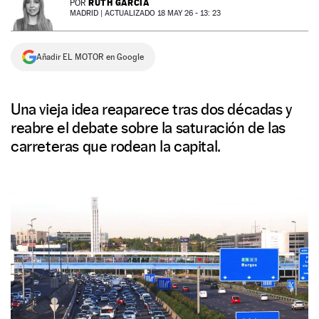
RUTH GARCÍA
POR
MADRID |
ACTUALIZADO 18 MAY 26 - 13: 23
NEWSLETTER
Añadir EL MOTOR en Google
SÍGUENOS
Una vieja idea reaparece tras dos décadas y
reabre el debate sobre la saturación de las
carreteras que rodean la capital.