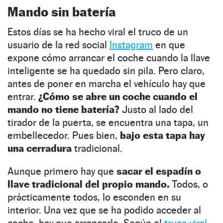
Mando sin batería
Estos días se ha hecho viral el truco de un
usuario de la red social
Instagram
en que
expone cómo arrancar el coche cuando la llave
inteligente se ha quedado sin pila. Pero claro,
antes de poner en marcha el vehículo hay que
entrar.
¿Cómo se abre un coche cuando el
mando no tiene batería?
Justo al lado del
tirador de la puerta, se encuentra una tapa, un
embellecedor. Pues bien,
bajo esta tapa hay
una cerradura
tradicional.
Aunque primero hay que
sacar el espadín o
llave tradicional del propio mando.
Todos, o
prácticamente todos, lo esconden en su
interior. Una vez que se ha podido acceder al
coche, hay que arrancarlo. Según el
truco viral,