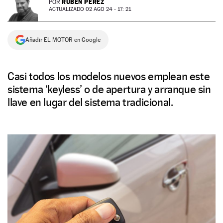
RUBÉN PÉREZ
POR
ACTUALIZADO 02 AGO 24 - 17: 21
NEWSLETTER
Añadir EL MOTOR en Google
SÍGUENOS
Casi todos los modelos nuevos emplean este
sistema ‘keyless’ o de apertura y arranque sin
llave en lugar del sistema tradicional.