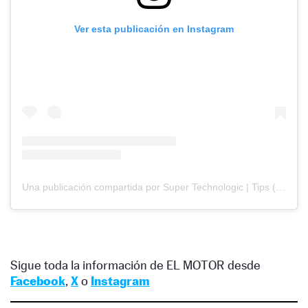
Ver esta publicación en Instagram
Una publicación compartida por Super Technologic | Tips (@supertechnologic)
Sigue toda la información de EL MOTOR desde
Facebook
,
X
o
Instagram